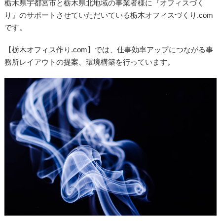
栃木県宇都宮市と栃木県北地域の事業者様に『オフィスづく
り』のサポートさせていただいている栃木オフィスづくり.com
です。
【栃木オフィス作り.com】では、仕事効率アップにつながる事
務所レイアウトの提案、環境構築を行っています。