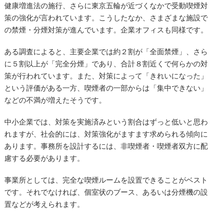
健康増進法の施行、さらに東京五輪が近づくなかで受動喫煙対
策の強化が言われています。こうしたなか、さまざまな施設で
の禁煙・分煙対策が進んでいます。企業オフィスも同様です。
ある調査によると、主要企業では約２割が「全面禁煙」、さら
に５割以上が「完全分煙」であり、合計８割近くで何らかの対
策が行われています。また、対策によって「きれいになった」
という評価がある一方、喫煙者の一部からは「集中できない」
などの不満が増えたそうです。
中小企業では、対策を実施済みという割合はずっと低いと思わ
れますが、社会的には、対策強化がますます求められる傾向に
あります。事務所を設計するには、非喫煙者・喫煙者双方に配
慮する必要があります。
事業所としては、完全な喫煙ルームを設置できることがベスト
です。それでなければ、個室状のブース、あるいは分煙機の設
置などが考えられます。