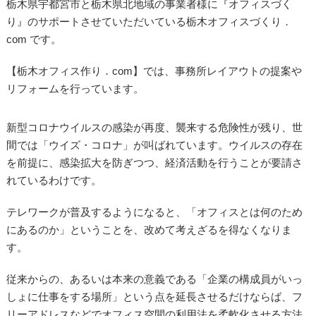
栃木県宇都宮市と栃木県北地域の事業者様に『オフィスづく
り』のサポートさせていただいている栃木オフィスづくり．
com です。
【栃木オフィス作り．com】では、事務所レイアウトの提案や
リフォームを行っています。
新型コロナウイルスの感染が再度、襲来する危険性が残り、世
間では「ウイズ・コロナ」が叫ばれています。ウイルスの存在
を前提に、感染拡大を防ぎつつ、経済活動を行うことが要請さ
れているわけです。
テレワークが普及するようになると、「オフィスとは何のため
にあるのか」ということを、改めて考えざるを得なくなりま
す。
従来からの、あるいは本来の意義である「企業の構成員がいっ
しょに仕事をする場所」という点を延長させるだけならば、フ
リーアドレスなどでオフィス空間の利用法を柔軟化させる方法