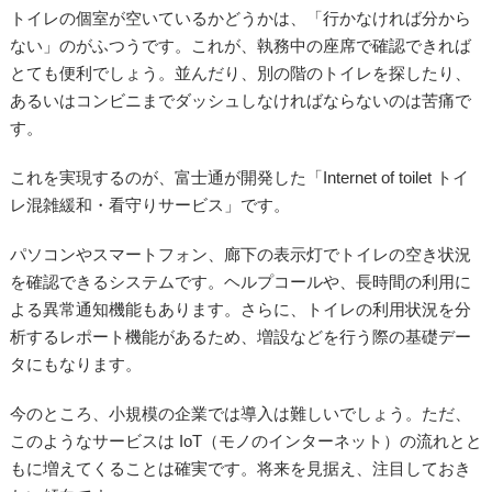
トイレの個室が空いているかどうかは、「行かなければ分から
ない」のがふつうです。これが、執務中の座席で確認できれば
とても便利でしょう。並んだり、別の階のトイレを探したり、
あるいはコンビニまでダッシュしなければならないのは苦痛で
す。
これを実現するのが、富士通が開発した「Internet of toilet トイ
レ混雑緩和・看守りサービス」です。
パソコンやスマートフォン、廊下の表示灯でトイレの空き状況
を確認できるシステムです。ヘルプコールや、長時間の利用に
よる異常通知機能もあります。さらに、トイレの利用状況を分
析するレポート機能があるため、増設などを行う際の基礎デー
タにもなります。
今のところ、小規模の企業では導入は難しいでしょう。ただ、
このようなサービスは IoT（モノのインターネット）の流れとと
もに増えてくることは確実です。将来を見据え、注目しておき