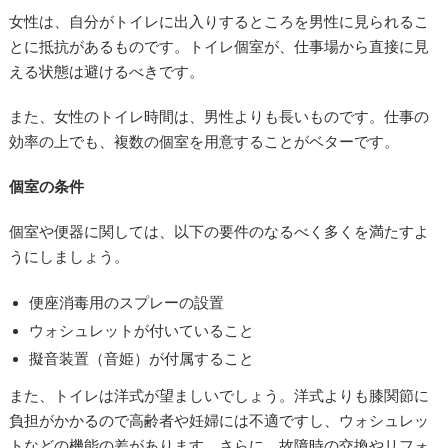
女性は、自分がトイレに出入りするところを男性に見られるこ
とに抵抗があるものです。トイレ個室が、仕事場から直接に見
える状態は避けるべきです。
また、女性のトイレ時間は、男性よりも長いものです。仕事の
効率の上でも、複数の個室を用意することがベターです。
個室の条件
個室や便器に関しては、以下の要件のなるべく多くを満たすよ
うにしましょう。
便座消毒用のスプレーの設置
ウォシュレットが付いていること
擬音装置（音姫）が付属すること
また、トイレは洋式が望ましいでしょう。洋式よりも膝関節に
負担がかかるので高齢者や妊婦には不適ですし、ウォシュレッ
トなどの機能の差があります。さらに、故障時の交換やリフォ