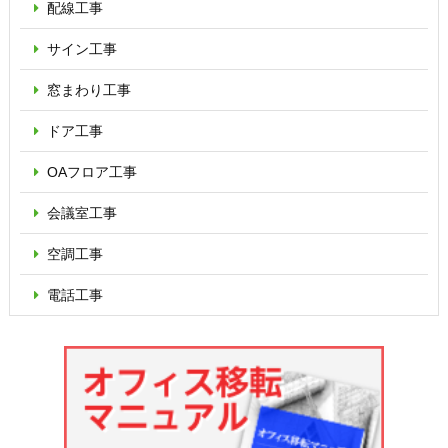
配線工事
サイン工事
窓まわり工事
ドア工事
OAフロア
工事
会議室工事
空調工事
電話工事