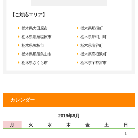
【ご対応エリア】
栃木県大田原市
栃木県那須町
栃木県那須塩原市
栃木県那珂川町
栃木県矢板市
栃木県塩谷町
栃木県那須鳥山市
栃木県高根沢町
栃木県さくら市
栃木県宇都宮市
カレンダー
2019年9月
月
火
水
木
金
土
日
1