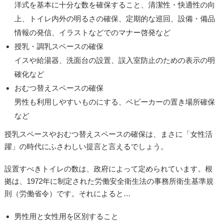
洋式を基本に十分な数を確保すること、清潔性・快適性の向
上、トイレ内外の明るさの確保、定期的な巡回、設備・備品
情報の発信、イラストなどでのマナー啓発など
授乳・調乳スペースの確保
イスや給湯器、洗面台の設置、誤入室防止のための表示の明
確化など
おむつ替えスペースの確保
男性も利用しやすいものにする、ベビーカーの置き場所確保
など
授乳スペースやおむつ替えスペースの確保は、まさに「女性活
躍」の時代にふさわしい提言と言えるでしょう。
設置すべきトイレの数は、政府によって定められています。根
拠は、1972年に制定された労働安全衛生法の事務所衛生基準規
則（労働省令）です。それによると…
男性用と女性用を区別すること