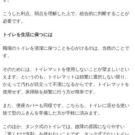
こうした利点、弱点を理解した上で、総合的に判断することが
必要です。
トイレを生活に保つには
職場のトイレを清潔に保つことを心がけるのは、当然のことで
す。
そのためには、トイレマットを使用しないことが望ましいとい
えます。というのも、トイレマットは頻繁に選択しない限り、
かえって汚れが目立って不潔になるからです。トイレマットを
使用せず、床掃除を頻繁に行う方が簡単です。
また、便座カバーも同様です。こちらも、トイレに流せる使い
捨て型のふきんを常備した方が手軽に済みます。
このほか、タンク式のトイレでは、故障の原因になりやすい
「置くだけ洗剤」を使わないことです。タンク式でないトイレ