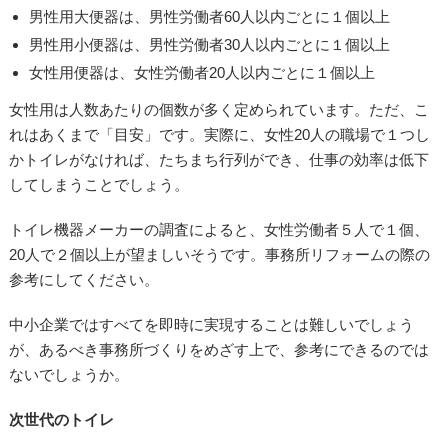
男性用大便器は、男性労働者60人以内ごとに１個以上
男性用小便器は、男性労働者30人以内ごとに１個以上
女性用便器は、女性労働者20人以内ごとに１個以上
女性用は人数あたりの個数が多く定められています。ただ、こ
れはあくまで「目安」です。実際に、女性20人の職場で１つし
かトイレがなければ、たちまち行列ができ、仕事の効率は低下
してしまうことでしょう。
トイレ機器メーカーの調査によると、女性労働者５人で１個、
20人で２個以上が望ましいそうです。事務所リフォームの際の
参考にしてください。
中小企業ではすべてを即時に実現することは難しいでしょう
が、あるべき事務所づくりをめざす上で、参考にできるのでは
ないでしょうか。
次世代のトイレ