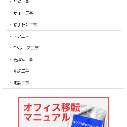
配線工事
サイン工事
窓まわり工事
ドア工事
OAフロア
工事
会議室工事
空調工事
電話工事