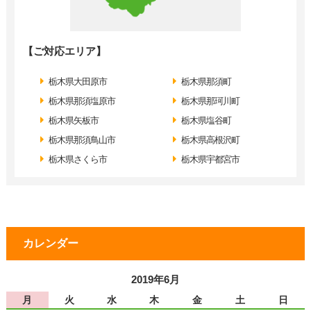
【ご対応エリア】
栃木県大田原市
栃木県那須町
栃木県那須塩原市
栃木県那珂川町
栃木県矢板市
栃木県塩谷町
栃木県那須鳥山市
栃木県高根沢町
栃木県さくら市
栃木県宇都宮市
カレンダー
2019年6月
月
火
水
木
金
土
日