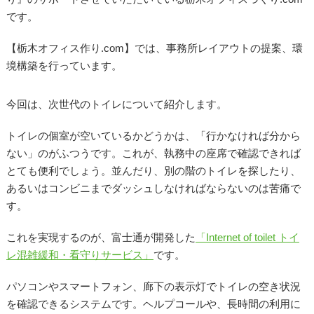
です。
【栃木オフィス作り.com】では、事務所レイアウトの提案、環
境構築を行っています。
今回は、次世代のトイレについて紹介します。
トイレの個室が空いているかどうかは、「行かなければ分から
ない」のがふつうです。これが、執務中の座席で確認できれば
とても便利でしょう。並んだり、別の階のトイレを探したり、
あるいはコンビニまでダッシュしなければならないのは苦痛で
す。
これを実現するのが、富士通が開発した
「Internet of toilet トイ
レ混雑緩和・看守りサービス」
です。
パソコンやスマートフォン、廊下の表示灯でトイレの空き状況
を確認できるシステムです。ヘルプコールや、長時間の利用に