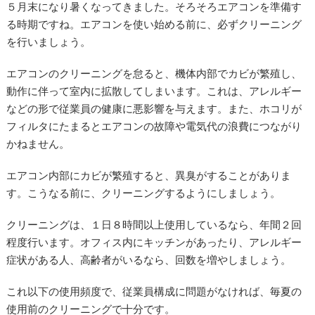
５月末になり暑くなってきました。そろそろエアコンを準備す
る時期ですね。エアコンを使い始める前に、必ずクリーニング
を行いましょう。
エアコンのクリーニングを怠ると、機体内部でカビが繁殖し、
動作に伴って室内に拡散してしまいます。これは、アレルギー
などの形で従業員の健康に悪影響を与えます。また、ホコリが
フィルタにたまるとエアコンの故障や電気代の浪費につながり
かねません。
エアコン内部にカビが繁殖すると、異臭がすることがありま
す。こうなる前に、クリーニングするようにしましょう。
クリーニングは、１日８時間以上使用しているなら、年間２回
程度行います。オフィス内にキッチンがあったり、アレルギー
症状がある人、高齢者がいるなら、回数を増やしましょう。
これ以下の使用頻度で、従業員構成に問題がなければ、毎夏の
使用前のクリーニングで十分です。