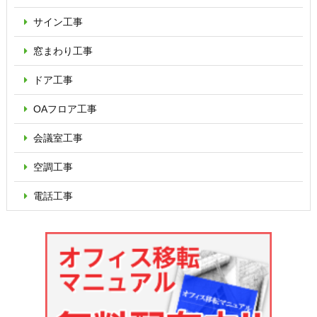
サイン工事
窓まわり工事
ドア工事
OAフロア
工事
会議室工事
空調工事
電話工事