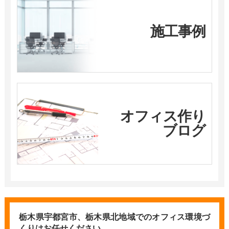
施工事例
オフィス作り
ブログ
栃木県宇都宮市、栃木県北地域での
オフィス環境づ
くりはお任せください