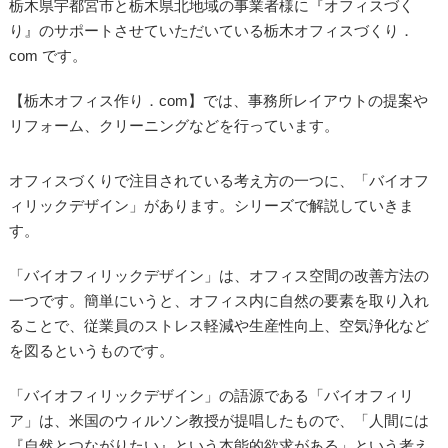
栃木県宇都宮市と栃木県北地域の事業者様に『オフィスづく
り』のサポートさせていただいている栃木オフィスづくり．
com です。
【栃木オフィス作り．com】では、事務所レイアウトの提案や
リフォーム、クリーニングなどを行っています。
オフィスづくりで注目されている考え方の一つに、「バイオフ
ィリックデザイン」があります。シリーズで解説していきま
す。
「バイオフィリックデザイン」は、オフィス空間の改善方法の
一つです。簡単にいうと、オフィス内に自然の要素を取り入れ
ることで、従業員のストレス軽減や生産性向上、空気浄化など
を図るというものです。
「バイオフィリックデザイン」の語源である「バイオフィリ
ア」は、米国のウィルソン教授が提唱したもので、「人間には
『自然とつながりたい』という本能的欲求がある」という考え