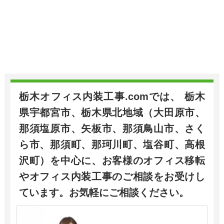
栃木オフィス内装工事.comでは、 栃木
県宇都宮市、栃木県北地域（大田原市、
那須塩原市、矢板市、那須鳥山市、さく
ら市、那須町、那珂川町、塩谷町、高根
沢町）を中心に、お客様のオフィス移転
やオフィス内装工事のご相談をお受けし
ています。お気軽にご相談ください。