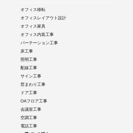
オフィス移転
オフィス
レイアウト設計
オフィス家具
オフィス内装工事
パーテーション
工事
床工事
照明工事
配線工事
サイン工事
窓まわり工事
ドア工事
OAフロア
工事
会議室工事
空調工事
電話工事