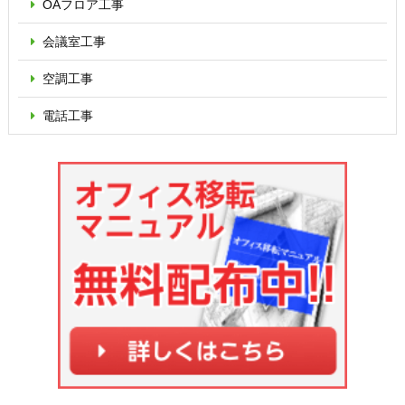
OAフロア
工事
会議室工事
空調工事
電話工事