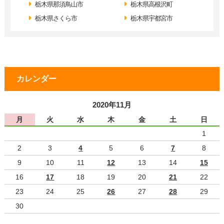
栃木県那須鳥山市
栃木県高根沢町
栃木県さくら市
栃木県宇都宮市
カレンダー
2020年11月
月
火
水
木
金
土
日
1
2
3
4
5
6
7
8
9
10
11
12
13
14
15
16
17
18
19
20
21
22
23
24
25
26
27
28
29
30