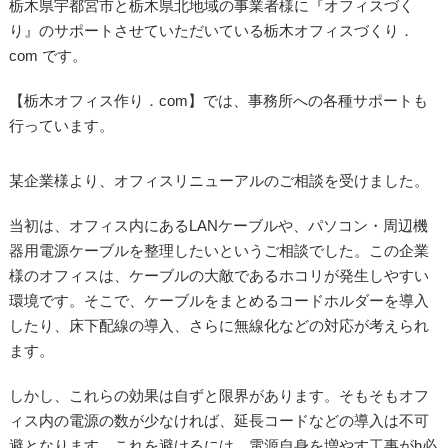
栃木県宇都宮市と栃木県北地域の事業者様に『オフィスづく
り』のサポートさせていただいている栃木オフィスづくり．
com です。
【栃木オフィス作り．com】では、事務所への各種サポートも
行っています。
某企業様より、オフィスリニューアルのご相談を受けました。
当初は、オフィス内にあるLANケーブルや、パソコン・周辺機
器用電源ケーブルを整理したいというご相談でした。この企業
様のオフィスは、ケーブルの大敵であるホコリが発生しやすい
環境です。そこで、ケーブルをまとめるコードホルダーを導入
したり、床下配線の導入、さらに無線化などの対応が考えられ
ます。
しかし、これらの効果は自ずと限界があります。そもそもオフ
ィス内の電源の数が少なければ、延長コードなどの導入は不可
避となります。これを避けるには、電源自身を増やす工事がh必