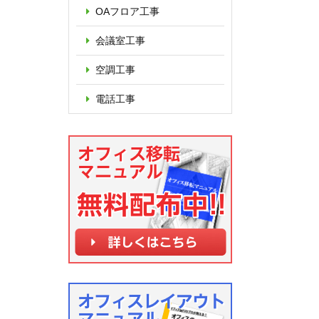
OAフロア
工事
会議室工事
空調工事
電話工事