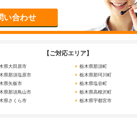
問い合わせ
【ご対応エリア】
木県大田原市
栃木県那須町
木県那須塩原市
栃木県那珂川町
木県矢板市
栃木県塩谷町
木県那須鳥山市
栃木県高根沢町
木県さくら市
栃木県宇都宮市