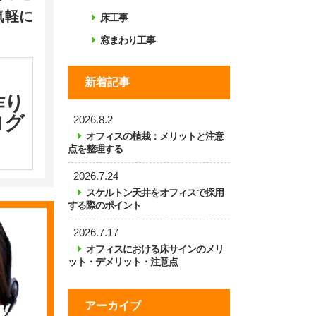
気軽に
床工事
窓まわり工事
新着記事
作り
ログ
2026.8.2
オフィスの植栽：メリットと注意
点を整理する
2026.7.24
スケルトン天井をオフィスで採用
する際のポイント
2026.7.17
オフィスにおける床サインのメリ
ット・デメリット・注意点
アーカイブ