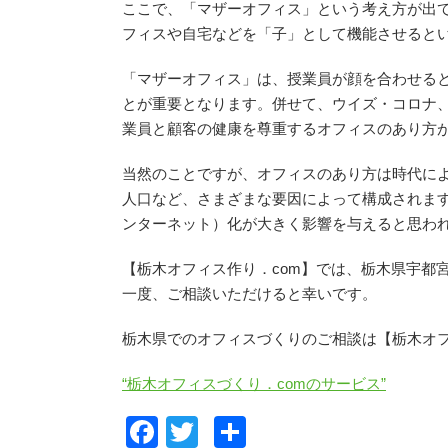
ここで、「マザーオフィス」という考え方が出
フィスや自宅などを「子」として機能させると
「マザーオフィス」は、授業員が顔を合わせる
とが重要となります。併せて、ウイズ・コロナ
業員と顧客の健康を尊重するオフィスのあり方
当然のことですが、オフィスのあり方は時代に
人口など、さまざまな要因によって構成されます
ンターネット）化が大きく影響を与えると思わ
【栃木オフィス作り．com】では、栃木県宇都
一度、ご相談いただけると幸いです。
栃木県でのオフィスづくりのご相談は【栃木オフ
“栃木オフィスづくり．comのサービス”
F
T
共