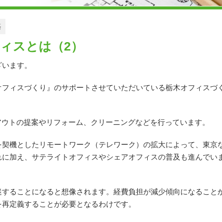
築
ィスとは（2）
ざいます。
フィスづくり』のサポートさせていただいている栃木オフィスづく
アウトの提案やリフォーム、クリーニングなどを行っています。
を契機としたリモートワーク（テレワーク）の拡大によって、東京
れに加え、サテライトオフィスやシェアオフィスの普及も進んでい
迷することになると想像されます。経費負担が減少傾向になること
を再定義することが必要となるわけです。