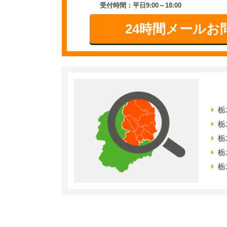
受付時間：平日9:00～18:00
24時間メールお
栃
栃
栃
栃
栃