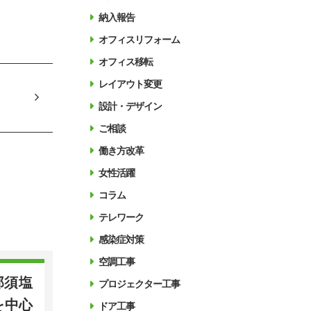
納入報告
オフィスリフォーム
オフィス移転
レイアウト変更
設計・デザイン
ご相談
働き方改革
女性活躍
コラム
テレワーク
感染症対策
空調工事
那須塩
プロジェクター工事
を中心
ドア工事