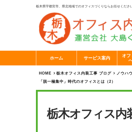
栃木県宇都宮市、県北地域でのオフィスづくりならお任せくださ
オフ
ホーム
サービス案内
HOME
栃木オフィス内装工事 ブログ
ノウハ
「脱一極集中」時代のオフィスとは（2）
栃木オフィス内