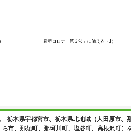
）
新型コロナ「第３波」に備える（1）
は、 栃木県宇都宮市、栃木県北地域（大田原市、
くら市、那須町、那珂川町、塩谷町、高根沢町）