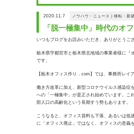
2020.11.7
ノウハウ・ニュース
|
移転・新
「脱一極集中」時代のオフ
いつもブログをお読みいただき、ありがとうご
栃木県宇都宮市と栃木県北地域の事業者様に『オ
です。
【栃木オフィス作り．com】では、事務所レイ
働き方改革に加え、新型コロナウイルス感染症
への「一極集中」が是正され始めています。こ
部人口の高齢化という長期すう勢もあります。
こうなると、オフィス賃料も下落、あるいは低
に「オフィス廃止」ではなく、オフィスの意義