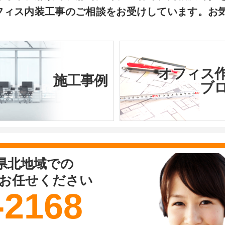
フィス内装工事のご相談をお受けしています。お
オフィス
施工事例
ブ
県北地域での
お任せください
-2168