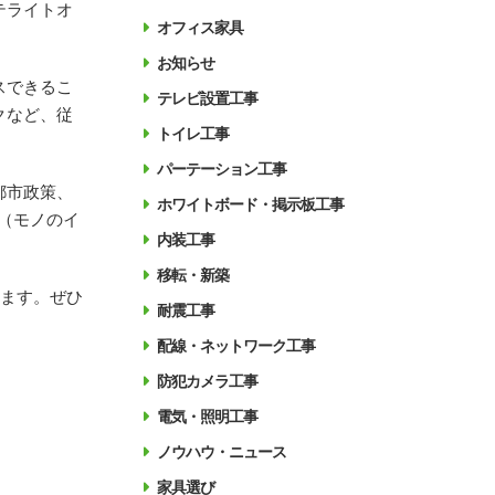
テライトオ
オフィス家具
お知らせ
スできるこ
テレビ設置工事
クなど、従
トイレ工事
パーテーション工事
都市政策、
ホワイトボード・掲示板工事
（モノのイ
内装工事
移転・新築
きます。ぜひ
耐震工事
配線・ネットワーク工事
防犯カメラ工事
電気・照明工事
ノウハウ・ニュース
家具選び