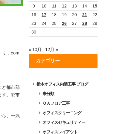
9
10
11
12
13
14
15
16
17
18
19
20
21
22
23
24
25
26
27
28
29
30
« 10月
12月 »
り．com
カテゴリー
栃木オフィス内装工事 ブログ
など都市部
未分類
ます。都市
ＯＡフロア工事
オフィスクリーニング
から、一気
オフィスセキュリティー
オフィスレイアウト