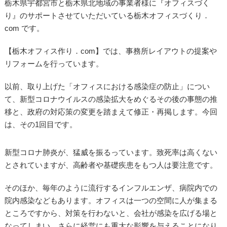
栃木県宇都宮市と栃木県北地域の事業者様に『オフィスづく
り』のサポートさせていただいている栃木オフィスづくり．
com です。
【栃木オフィス作り．com】では、事務所レイアウトの提案や
リフォームを行っています。
以前、取り上げた「オフィスにおける感染症の防止」につい
て、新型コロナウイルスの感染拡大をめぐるその後の事態の推
移と、政府の対応策の変更を踏まえて修正・再掲します。今回
は、その1回目です。
新型コロナ肺炎が、猛威を振るっています。致死率は高くない
とされていますが、高齢者や基礎疾患をもつ人は要注意です。
そのほか、毎年のように流行するインフルエンザ、病院内での
院内感染などもあります。オフィスは一つの空間に人が集まる
ところですから、対策を行わないと、会社が感染を広げる場と
なってしまい、さらに経営にも重大な影響を与えることになり