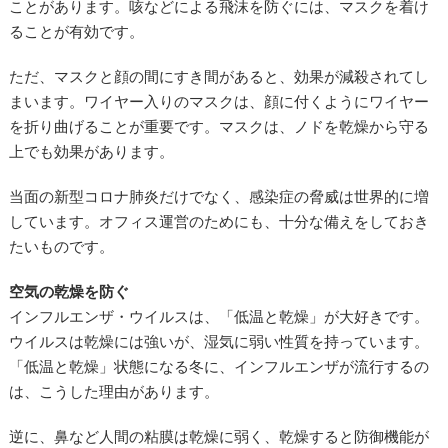
ことがあります。咳などによる飛沫を防ぐには、マスクを着け
ることが有効です。
ただ、マスクと顔の間にすき間があると、効果が減殺されてし
まいます。ワイヤー入りのマスクは、顔に付くようにワイヤー
を折り曲げることが重要です。マスクは、ノドを乾燥から守る
上でも効果があります。
当面の新型コロナ肺炎だけでなく、感染症の脅威は世界的に増
しています。オフィス運営のためにも、十分な備えをしておき
たいものです。
空気の乾燥を防ぐ
インフルエンザ・ウイルスは、「低温と乾燥」が大好きです。
ウイルスは乾燥には強いが、湿気に弱い性質を持っています。
「低温と乾燥」状態になる冬に、インフルエンザが流行するの
は、こうした理由があります。
逆に、鼻など人間の粘膜は乾燥に弱く、乾燥すると防御機能が