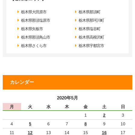
栃木県大田原市
栃木県那須町
栃木県那須塩原市
栃木県那珂川町
栃木県矢板市
栃木県塩谷町
栃木県那須鳥山市
栃木県高根沢町
栃木県さくら市
栃木県宇都宮市
カレンダー
2020年5月
月
火
水
木
金
土
日
1
2
3
4
5
6
7
8
9
10
11
12
13
14
15
16
17