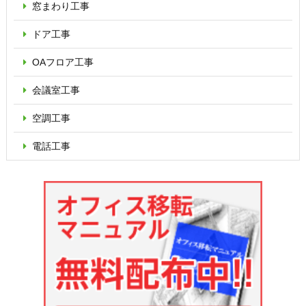
窓まわり工事
ドア工事
OAフロア
工事
会議室工事
空調工事
電話工事