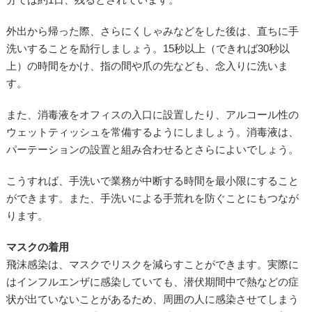
外出から帰った際、さらにくしゃみなどをした後は、直ちに手
洗いすることを励行しましょう。15秒以上（できれば30秒以
上）の時間をかけ、指の間や爪の先なども、念入りに洗いま
す。
また、消毒液をオフィスの入口に設置したり、アルコール性の
ウェットティッシュを常備するようにしましょう。消毒液は、
パーテーションの設置と組み合わせるとさらによいでしょう。
こうすれば、手洗いで業務が中断する時間を最小限にすること
ができます。また、手洗いによる手荒れを防ぐことにもつなが
ります。
マスクの着用
飛沫感染は、マスクでリスクを減らすことができます。実際に
はインフルエンザに感染していても、潜伏期間中で熱などの症
状が出ていないことがあるため、周囲の人に感染させてしまう