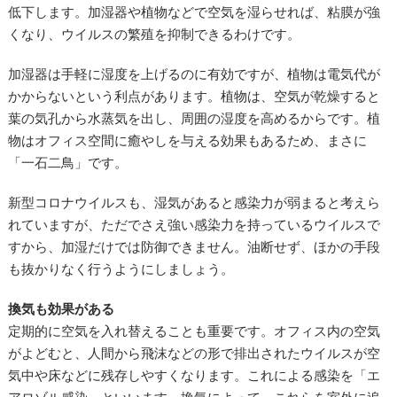
低下します。加湿器や植物などで空気を湿らせれば、粘膜が強
くなり、ウイルスの繁殖を抑制できるわけです。
加湿器は手軽に湿度を上げるのに有効ですが、植物は電気代が
かからないという利点があります。植物は、空気が乾燥すると
葉の気孔から水蒸気を出し、周囲の湿度を高めるからです。植
物はオフィス空間に癒やしを与える効果もあるため、まさに
「一石二鳥」です。
新型コロナウイルスも、湿気があると感染力が弱まると考えら
れていますが、ただでさえ強い感染力を持っているウイルスで
すから、加湿だけでは防御できません。油断せず、ほかの手段
も抜かりなく行うようにしましょう。
換気も効果がある
定期的に空気を入れ替えることも重要です。オフィス内の空気
がよどむと、人間から飛沫などの形で排出されたウイルスが空
気中や床などに残存しやすくなります。これによる感染を「エ