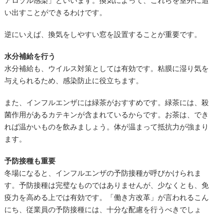
アロゾル感染」といいます。換気によって、これらを室外に追
い出すことができるわけです。
逆にいえば、換気をしやすい窓を設置することが重要です。
水分補給を行う
水分補給も、ウイルス対策としては有効です。粘膜に湿り気を
与えられるため、感染防止に役立ちます。
また、インフルエンザには緑茶がおすすめです。緑茶には、殺
菌作用があるカテキンが含まれているからです。お茶は、でき
れば温かいものを飲みましょう。体が温まって抵抗力が強まり
ます。
予防接種も重要
冬場になると、インフルエンザの予防接種が呼びかけられま
す。予防接種は完璧なものではありませんが、少なくとも、免
疫力を高める上では有効です。「働き方改革」が言われるこん
にち、従業員の予防接種には、十分な配慮を行うべきでしょ