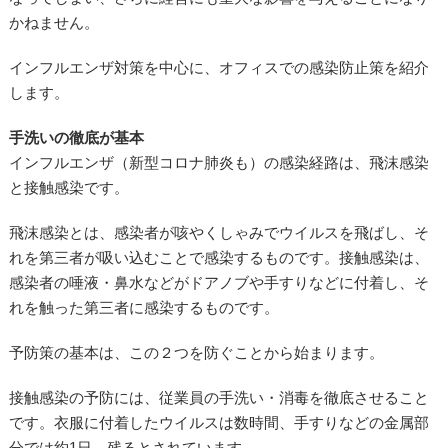
かねません。
インフルエンザ対策を中心に、オフィスでの感染防止策を紹介
します。
手洗いの徹底が基本
インフルエンザ（新型コロナ肺炎も）の感染経路は、飛沫感染
と接触感染です。
飛沫感染とは、感染者が咳やくしゃみでウイルスを飛ばし、そ
れを第三者が吸い込むことで感染するものです。接触感染は、
感染者の唾液・鼻水などがドアノブや手すりなどに付着し、そ
れを触った第三者に感染するものです。
予防策の基本は、この２つを防ぐことから始まります。
接触感染の予防には、従業員の手洗い・消毒を徹底させること
です。衣服に付着したウイルスは数時間、手すりなどの金属部
分では約1日、残るとされています。