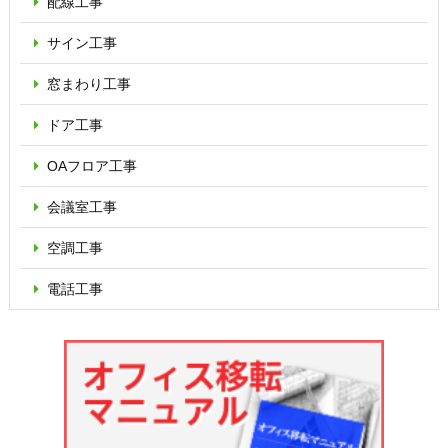
配線工事
サイン工事
窓まわり工事
ドア工事
OAフロア
工事
会議室工事
空調工事
電話工事