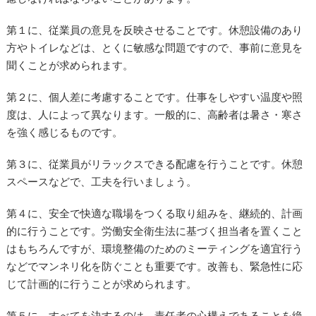
第１に、従業員の意見を反映させることです。休憩設備のあり
方やトイレなどは、とくに敏感な問題ですので、事前に意見を
聞くことが求められます。
第２に、個人差に考慮することです。仕事をしやすい温度や照
度は、人によって異なります。一般的に、高齢者は暑さ・寒さ
を強く感じるものです。
第３に、従業員がリラックスできる配慮を行うことです。休憩
スペースなどで、工夫を行いましょう。
第４に、安全で快適な職場をつくる取り組みを、継続的、計画
的に行うことです。労働安全衛生法に基づく担当者を置くこと
はもちろんですが、環境整備のためのミーティングを適宜行う
などでマンネリ化を防ぐことも重要です。改善も、緊急性に応
じて計画的に行うことが求められます。
第５に、すべてを決するのは、責任者の心構えであることを絶