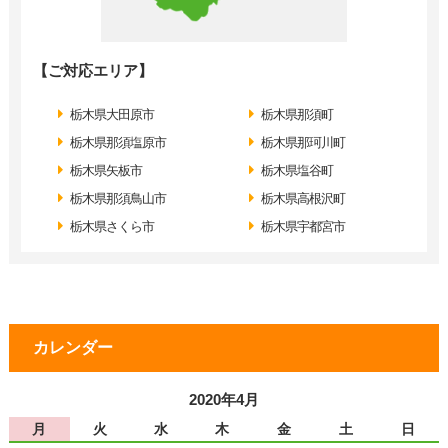
【ご対応エリア】
栃木県大田原市
栃木県那須町
栃木県那須塩原市
栃木県那珂川町
栃木県矢板市
栃木県塩谷町
栃木県那須鳥山市
栃木県高根沢町
栃木県さくら市
栃木県宇都宮市
カレンダー
2020年4月
月
火
水
木
金
土
日