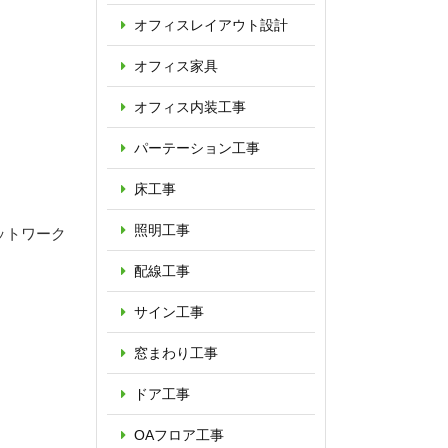
オフィス
レイアウト設計
オフィス家具
オフィス内装工事
パーテーション
工事
床工事
照明工事
ットワーク
配線工事
サイン工事
窓まわり工事
ドア工事
OAフロア
工事