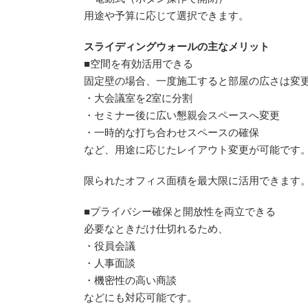
用途や予算に応じて選択できます。
スライディングウォールの主なメリット
■空間を有効活用できる
固定壁の場合、一度施工すると部屋の広さは変
・大会議室を2室に分割
・セミナー後に広い懇親会スペースへ変更
・一時的な打ち合わせスペースの確保
など、用途に応じたレイアウト変更が可能です
限られたオフィス面積を最大限に活用できます
■プライバシー確保と開放性を両立できる
必要なときだけ仕切れるため、
・役員会議
・人事面談
・機密性の高い商談
などにも対応可能です。