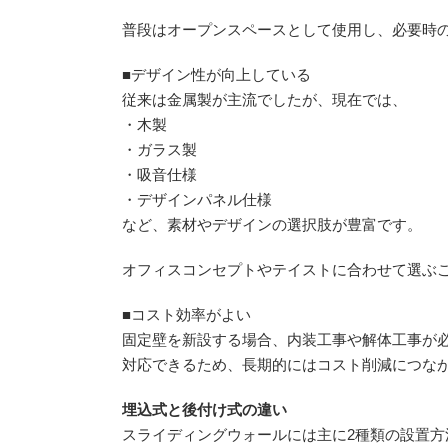
普段はオープンスペースとして使用し、必要時
■デザイン性が向上している
従来は金属製が主流でしたが、現在では、
・木製
・ガラス製
・吸音仕様
・デザインパネル仕様
など、素材やデザインの選択肢が豊富です。
オフィスコンセプトやテイストに合わせて選ぶ
■コスト効率がよい
固定壁を新設する場合、内装工事や解体工事が
対応できるため、長期的にはコスト削減につな
埋込式と後付け式の違い
スライディングウォールには主に2種類の設置方