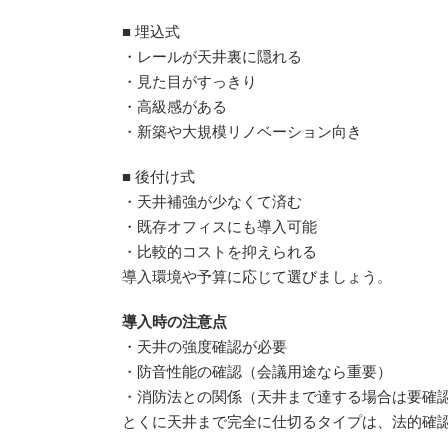
■ 埋込式
・レールが天井裏に隠れる
・見た目がすっきり
・高級感がある
・新築や大規模リノベーション向き
■ 後付け式
・天井補強が少なくて済む
・既存オフィスにも導入可能
・比較的コストを抑えられる
導入環境や予算に応じて選びましょう。
導入時の注意点
・天井の強度確認が必要
・防音性能の確認（会議用途なら重要）
・消防法との関係（天井まで達する場合は要確
とくに天井まで完全に仕切るタイプは、法的確