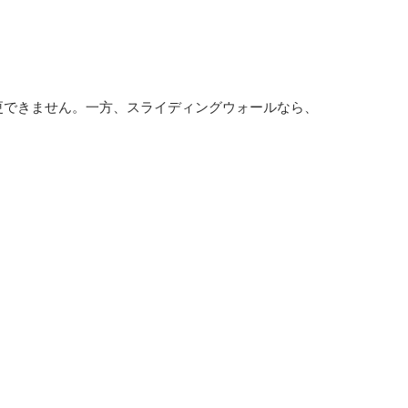
更できません。一方、スライディングウォールなら、
。
。