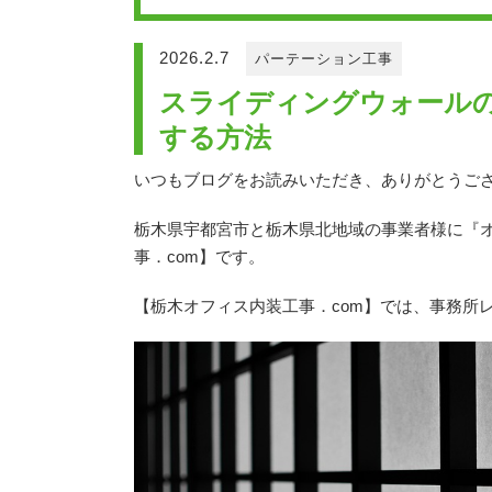
2026.2.7
パーテーション工事
スライディングウォール
する方法
いつもブログをお読みいただき、ありがとうご
栃木県宇都宮市と栃木県北地域の事業者様に『
事．com】です。
【栃木オフィス内装工事．com】では、事務所