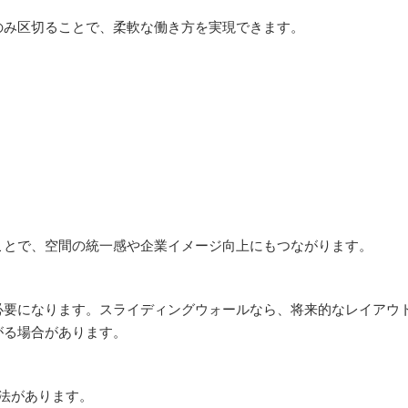
のみ区切ることで、柔軟な働き方を実現できます。
ことで、空間の統一感や企業イメージ向上にもつながります。
必要になります。スライディングウォールなら、将来的なレイアウ
がる場合があります。
法があります。