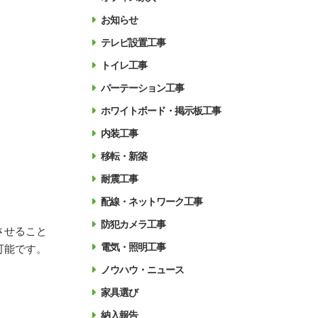
お知らせ
テレビ設置工事
トイレ工事
パーテーション工事
ホワイトボード・掲示板工事
内装工事
移転・新築
耐震工事
配線・ネットワーク工事
防犯カメラ工事
させること
電気・照明工事
可能です。
ノウハウ・ニュース
家具選び
納入報告