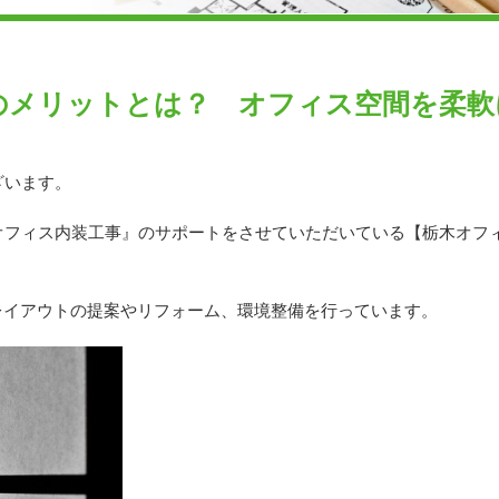
のメリットとは？ オフィス空間を柔軟
ざいます。
オフィス内装工事』のサポートをさせていただいている【栃木オフ
レイアウトの提案やリフォーム、環境整備を行っています。