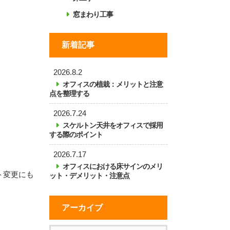
窓まわり工事
新着記事
2026.8.2
オフィスの植栽：メリットと注意
点を整理する
2026.7.24
スケルトン天井をオフィスで採用
する際のポイント
2026.7.17
オフィスにおける床サインのメリ
ト変更にも
ット・デメリット・注意点
アーカイブ