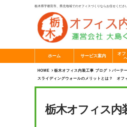
栃木県宇都宮市、県北地域でのオフィスづくりならお任せくださ
オフ
ホーム
サービス案内
HOME
栃木オフィス内装工事 ブログ
パーテ
スライディングウォールのメリットとは？ オフ
栃木オフィス内