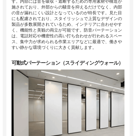
す。内部には音を吸収・遮断するための専用素材や構造が
施されており、外部からの騒音を抑えるだけでなく、内部
の音が漏れにくい設計となっているのが特長です。見た目
にも配慮されており、スタイリッシュで上質なデザインの
製品が多数展開されているため、インテリアに合わせやす
く、機能性と美観の両立が可能です。防音パーテーション
は、電話対応や機密性の高い打ち合わせが行われるスペー
ス、集中力が求められる作業エリアなどに最適で、働きや
すい静かな環境づくりに大きく貢献します。
可動式パーテーション（スライディングウォール）