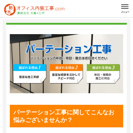
HOME
パーテーション工事
メニュー
パーテーション工事に関してこんなお
悩みございませんか？