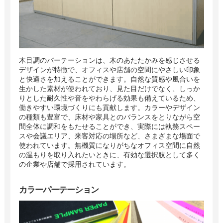
木目調のパーテーションは、木のあたたかみを感じさせる
デザインが特徴で、オフィスや店舗の空間にやさしい印象
と快適さを加えることができます。自然な質感や風合いを
生かした素材が使われており、見た目だけでなく、しっか
りとした耐久性や音をやわらげる効果も備えているため、
働きやすい環境づくりにも貢献します。カラーやデザイン
の種類も豊富で、床材や家具とのバランスをとりながら空
間全体に調和をもたせることができ、実際には執務スペー
スや会議エリア、来客対応の場所など、さまざまな場面で
使われています。無機質になりがちなオフィス空間に自然
の温もりを取り入れたいときに、有効な選択肢として多く
の企業や店舗で採用されています。
カラーパーテーション