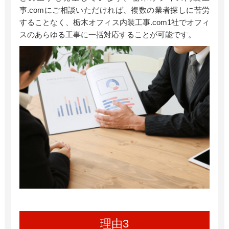
事
.com
にご相談いただければ、複数の業者探しに苦労
することなく、栃木オフィス内装工事
.com
1社でオフィ
スのあらゆる工事に一括対応することが可能です。