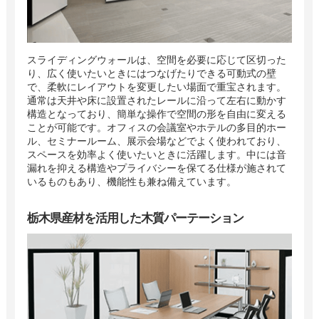
スライディングウォールは、空間を必要に応じて区切った
り、広く使いたいときにはつなげたりできる可動式の壁
で、柔軟にレイアウトを変更したい場面で重宝されます。
通常は天井や床に設置されたレールに沿って左右に動かす
構造となっており、簡単な操作で空間の形を自由に変える
ことが可能です。オフィスの会議室やホテルの多目的ホー
ル、セミナールーム、展示会場などでよく使われており、
スペースを効率よく使いたいときに活躍します。中には音
漏れを抑える構造やプライバシーを保てる仕様が施されて
いるものもあり、機能性も兼ね備えています。
栃木県産材を活用した木質パーテーション