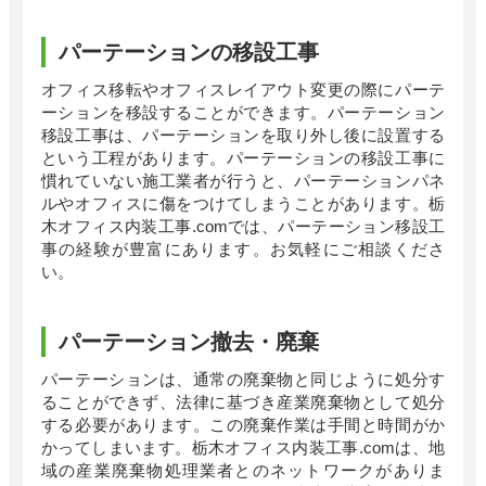
パーテーションの移設工事
オフィス移転やオフィスレイアウト変更の際にパーテ
ーションを移設することができます。パーテーション
移設工事は、パーテーションを取り外し後に設置する
という工程があります。パーテーションの移設工事に
慣れていない施工業者が行うと、パーテーションパネ
ルやオフィスに傷をつけてしまうことがあります。栃
木オフィス内装工事
.com
では、パーテーション移設工
事の経験が豊富にあります。お気軽にご相談くださ
い。
パーテーション撤去・廃棄
パーテーションは、通常の廃棄物と同じように処分す
ることができず、法律に基づき産業廃棄物として処分
する必要があります。この廃棄作業は手間と時間がか
かってしまいます。栃木オフィス内装工事
.com
は、地
域の産業廃棄物処理業者とのネットワークがありま