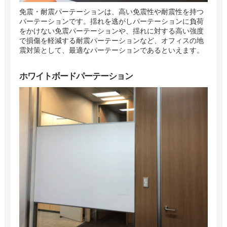
免震・耐震パーテーションは、高い免震性や耐震性を持つ
パーテーションです。揺れを逃がしパーテーションに負荷
をかけない免震パーテーションや、揺れに対する高い強度
で損傷を軽減する耐震パーテーションなど、オフィスの地
震対策として、最適なパーテーションであるといえます。
ホワイトボードパーテーション