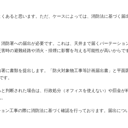
よくあると思います。ただ、ケースによっては、消防法に基づく届
、消防署への届出が必要です。これは、天井まで届くパーテーショ
災害時の避難経路や消火・排煙に影響を与える可能性が高いからで
防署に書類を提出します。「防火対象物工事等計画届出書」と平面
です。
ると判断された場合は、行政処分（オフィスを使えない）や罰金が
ん。
ション工事の際に消防法に基づく確認を行っております。届出につ