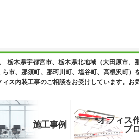
は、 栃木県宇都宮市、栃木県北地域（大田原市、
くら市、那須町、那珂川町、塩谷町、高根沢町）
フィス内装工事のご相談をお受けしています。お
オフィス
施工事例
ブ