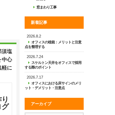
窓まわり工事
新着記事
2026.8.2
オフィスの植栽：メリットと注意
点を整理する
那須塩
2026.7.24
を中心
スケルトン天井をオフィスで採用
気軽に
する際のポイント
2026.7.17
オフィスにおける床サインのメリ
ット・デメリット・注意点
作り
アーカイブ
ログ