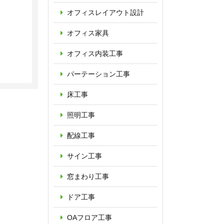
オフィス
レイアウト設計
オフィス家具
オフィス内装工事
パーテーション
工事
床工事
照明工事
配線工事
サイン工事
窓まわり工事
ドア工事
OAフロア
工事