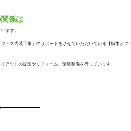
の関係は
ざいます。
オフィス内装工事』のサポートをさせていただいている【栃木オフ
レイアウトの提案やリフォーム、環境整備を行っています。