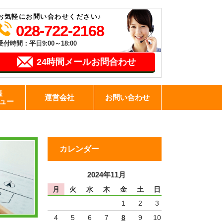
お気軽にお問い合わせください♪
028-722-2168
受付時間：平日9:00～18:00
24時間メールお問合わせ
様
運営会社
お問い合わせ
ュー
カレンダー
2024年11月
月
火
水
木
金
土
日
1
2
3
4
5
6
7
8
9
10