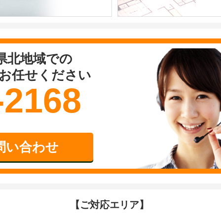
県北地域での
お任せください
-2168
問い合わせ
【ご対応エリア】