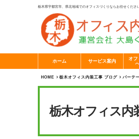
栃木県宇都宮市、県北地域でのオフィスづくりならお任せくださ
オフ
ホーム
サービス案内
HOME
栃木オフィス内装工事 ブログ
パーテ
栃木オフィス内