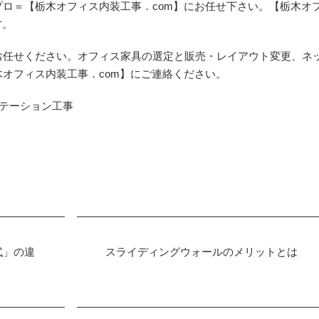
ロ＝【栃木オフィス内装工事．com】にお任せ下さい。【栃木オ
す。
お任せください。オフィス家具の選定と販売・レイアウト変更、ネ
オフィス内装工事．com】にご連絡ください。
テーション工事
式」の違
スライディングウォールのメリットとは