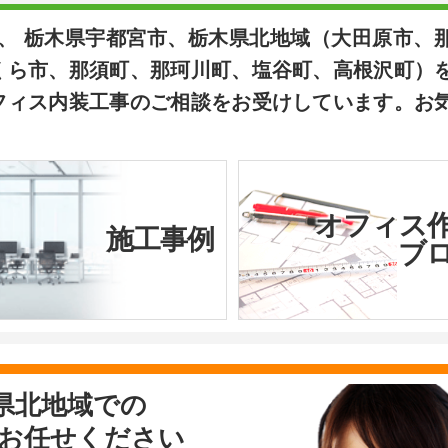
は、 栃木県宇都宮市、栃木県北地域（大田原市、
くら市、那須町、那珂川町、塩谷町、高根沢町）
フィス内装工事のご相談をお受けしています。お
オフィス
施工事例
ブ
県北地域での
お任せください