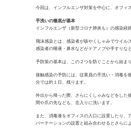
今回は、インフルエンザ対策を中心に、オフィ
手洗いの徹底が基本
インフルエンザ（新型コロナ肺炎も）の感染経
飛沫感染とは、感染者が咳やくしゃみでウイル
感染者の唾液・鼻水などがドアノブや手すりな
予防策の基本は、この２つを防ぐことから始ま
接触感染の予防には、従業員の手洗い・消毒を
分では約１日、残ります。
外出から帰った際、さらにくしゃみなどをした後
間や爪の先なども、念入りに洗います。
また、消毒液をオフィスの入口に設置したり、
パーテーションの設置と組み合わせるとさらに