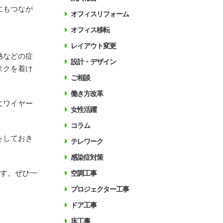
にもつなが
オフィスリフォーム
オフィス移転
レイアウト変更
熱などの症
設計・デザイン
スクを着け
ご相談
働き方改革
にワイヤー
女性活躍
コラム
をしておき
テレワーク
感染症対策
ます。ぜひ一
空調工事
プロジェクター工事
ドア工事
床工事