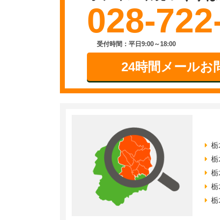
028-722
受付時間：平日9:00～18:00
24時間メールお
栃
栃
栃
栃
栃