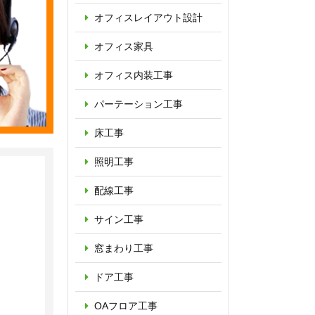
オフィス
レイアウト設計
オフィス家具
オフィス内装工事
パーテーション
工事
床工事
照明工事
配線工事
サイン工事
窓まわり工事
ドア工事
OAフロア
工事