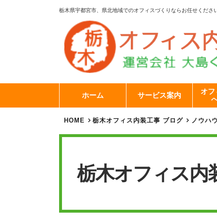
栃木県宇都宮市、県北地域でのオフィスづくりならお任せくださ
オフ
ホーム
サービス案内
HOME
栃木オフィス内装工事 ブログ
ノウハ
栃木オフィス内