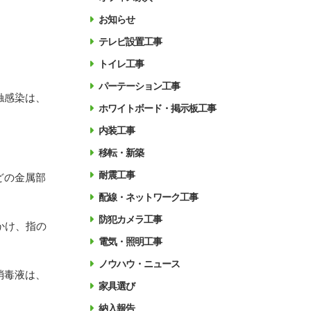
お知らせ
テレビ設置工事
トイレ工事
パーテーション工事
触感染は、
ホワイトボード・掲示板工事
内装工事
移転・新築
耐震工事
どの金属部
配線・ネットワーク工事
防犯カメラ工事
かけ、指の
電気・照明工事
ノウハウ・ニュース
消毒液は、
家具選び
納入報告