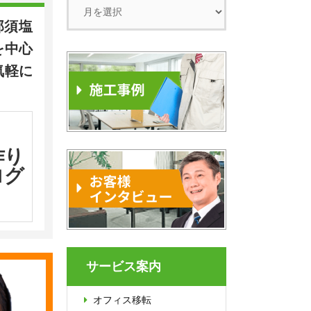
那須塩
を中心
気軽に
作り
ログ
サービス案内
オフィス移転