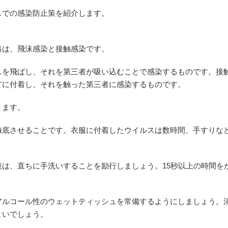
スでの感染防止策を紹介します。
路は、飛沫感染と接触感染です。
スを飛ばし、それを第三者が吸い込むことで感染するものです。接
どに付着し、それを触った第三者に感染するものです。
ります。
徹底させることです。衣服に付着したウイルスは数時間、手すりな
は、直ちに手洗いすることを励行しましょう。15秒以上の時間を
アルコール性のウェットティッシュを常備するようにしましょう。
よいでしょう。