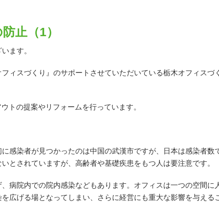
防止（1）
ざいます。
フィスづくり』のサポートさせていただいている栃木オフィスづく
アウトの提案やリフォームを行っています。
初に感染者が見つかったのは中国の武漢市ですが、日本は感染者数
ないとされていますが、高齢者や基礎疾患をもつ人は要注意です。
ザ、病院内での院内感染などもあります。オフィスは一つの空間に
染を広げる場となってしまい、さらに経営にも重大な影響を与える