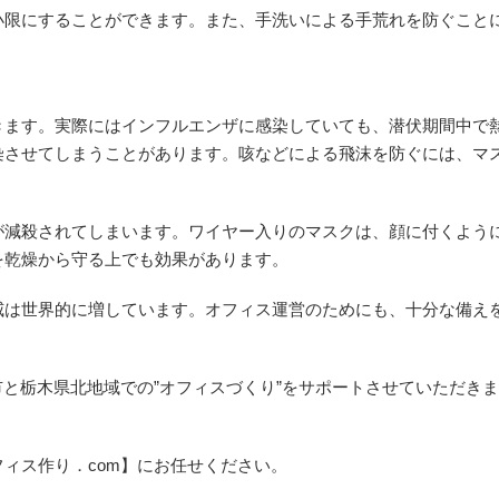
小限にすることができます。また、手洗いによる手荒れを防ぐこと
きます。実際にはインフルエンザに感染していても、潜伏期間中で
染させてしまうことがあります。咳などによる飛沫を防ぐには、マ
が減殺されてしまいます。ワイヤー入りのマスクは、顔に付くよう
を乾燥から守る上でも効果があります。
威は世界的に増しています。オフィス運営のためにも、十分な備え
市と栃木県北地域での”オフィスづくり”をサポートさせていただき
ィス作り．com】にお任せください。