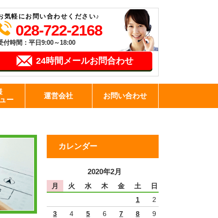
お気軽にお問い合わせください♪
028-722-2168
受付時間：平日9:00～18:00
24時間メールお問合わせ
様
運営会社
お問い合わせ
ュー
カレンダー
2020年2月
月
火
水
木
金
土
日
1
2
3
4
5
6
7
8
9