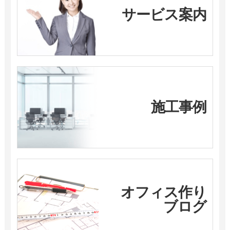
サービス案内
施工事例
オフィス作り
ブログ