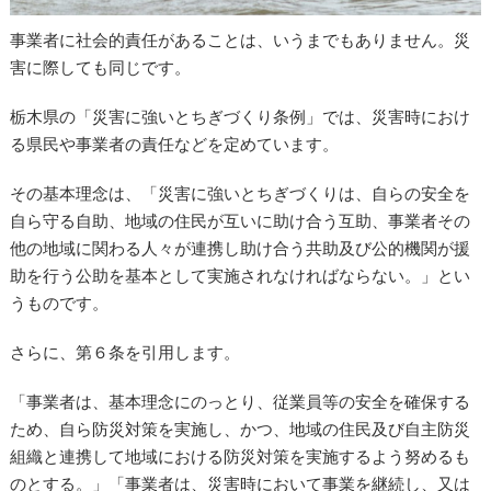
事業者に社会的責任があることは、いうまでもありません。災
害に際しても同じです。
栃木県の「災害に強いとちぎづくり条例」では、災害時におけ
る県民や事業者の責任などを定めています。
その基本理念は、「災害に強いとちぎづくりは、自らの安全を
自ら守る自助、地域の住民が互いに助け合う互助、事業者その
他の地域に関わる人々が連携し助け合う共助及び公的機関が援
助を行う公助を基本として実施されなければならない。」とい
うものです。
さらに、第６条を引用します。
「事業者は、基本理念にのっとり、従業員等の安全を確保する
ため、自ら防災対策を実施し、かつ、地域の住民及び自主防災
組織と連携して地域における防災対策を実施するよう努めるも
のとする。」「事業者は、災害時において事業を継続し、又は