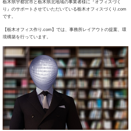
栃木県宇都宮市と栃木県北地域の事業者様に『オフィスづく
り』のサポートさせていただいている栃木オフィスづくり.com
です。
【栃木オフィス作り.com】では、事務所レイアウトの提案、環
境構築を行っています。