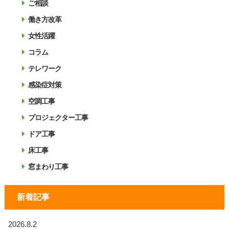
ご相談
働き方改革
女性活躍
コラム
テレワーク
感染症対策
空調工事
プロジェクター工事
ドア工事
床工事
窓まわり工事
新着記事
2026.8.2