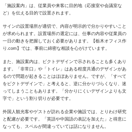
「施設案内」は、従業員や来客に目的地（応接室や会議室な
ど）を伝える目的で設置されます。
サインの設置場所が適切で、内容が明示的で分かりやすいこと
が求められます。設置場所の選定には、仕事の内容や従業員の
一日の動きを把握しておく必要があります。【栃木オフィス作
り.com】では、事前に綿密な相談を心がけています。
また、施設案内は、ピクトデザインで示されることも多くあり
ます。「非常口」や「トイレ」はある程度共通のデザインがあ
るので問題が起きることはほぼありません。ですが、「すべて
をピクトデザインで」と考えると、逆に分かりづらくなり、迷
ってしまうこともあります。「分かりにくいデザインよりも文
字で」という割り切りが必要です。
外国人観光客やゲストが訪れる企業や施設では、とりわけ研究
と配慮が必要です。「英語や中国語の表記を加えた」と得意に
なっても、スペルが間違っていては話になりません。