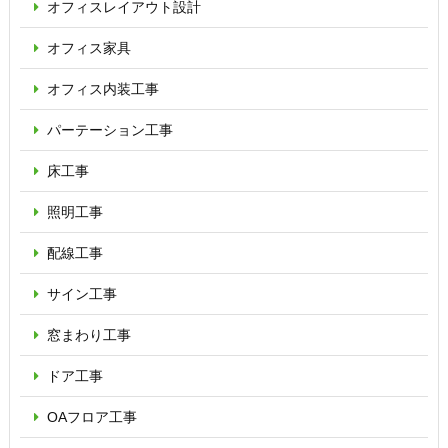
オフィス
レイアウト設計
オフィス家具
オフィス内装工事
パーテーション
工事
床工事
照明工事
配線工事
サイン工事
窓まわり工事
ドア工事
OAフロア
工事