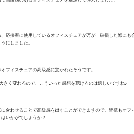
め、応接室に使用しているオフィスチェアが万が一破損した際にも
ようにしました。
のオフィスチェアの高級感に驚かれたそうです。
大きく変わるので、こういった感想を聴けるのは嬉しいですね♪
気に合わせることで高級感を出すことができますので、皆様もオフ
てはいかがでしょうか？