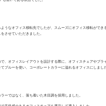
るようなオフィス移転先でしたが、スムーズにオフィス移転ができ
スをさせていただきました。
ので、オフィスレイアウトを設計する際に、オフィスチェアやブラ
せてブルーを使い、コーポレートカラーに溢れるオフィスにしまし
カラーではなく、落ち着いた木目調を採用しました。
価で高級感のあるオフィスチェアを選定して導入しました。