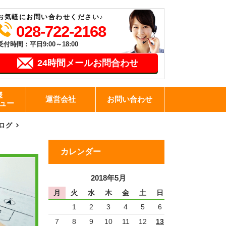
お気軽にお問い合わせください♪
028-722-2168
受付時間：平日9:00～18:00
24時間メールお問合わせ
様
運営会社
お問い合わせ
ュー
ログ
カレンダー
2018年5月
月
火
水
木
金
土
日
1
2
3
4
5
6
7
8
9
10
11
12
13