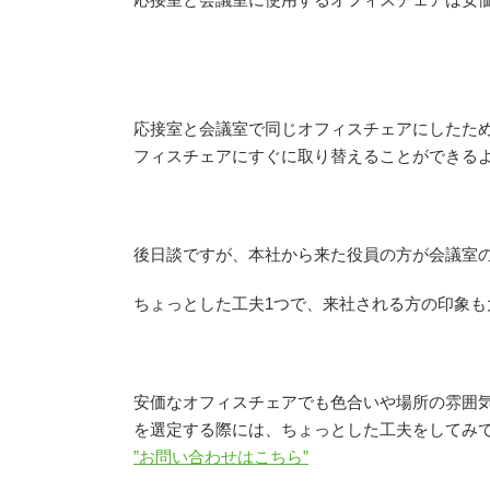
応接室と会議室で同じオフィスチェアにしたた
フィスチェアにすぐに取り替えることができる
後日談ですが、本社から来た役員の方が会議室
ちょっとした工夫1つで、来社される方の印象も
安価なオフィスチェアでも色合いや場所の雰囲
を選定する際には、ちょっとした工夫をしてみ
”お問い合わせはこちら”