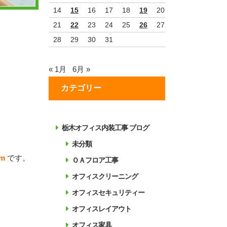
14
15
16
17
18
19
20
21
22
23
24
25
26
27
28
29
30
31
« 1月
6月 »
カテゴリー
栃木オフィス内装工事 ブログ
未分類
m
です。
ＯＡフロア工事
オフィスクリーニング
オフィスセキュリティー
オフィスレイアウト
オフィス家具