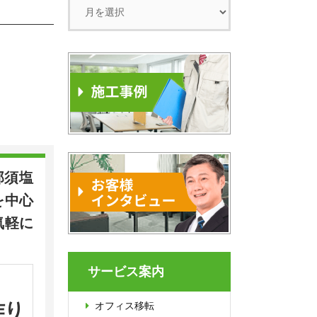
那須塩
を中心
気軽に
サービス案内
作り
オフィス移転