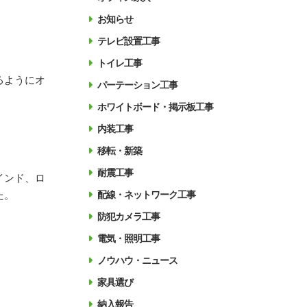
お知らせ
テレビ設置工事
トイレ工事
るようにオ
パーテーション工事
ホワイトボード・掲示板工事
内装工事
移転・新築
耐震工事
インド、ロ
た。
配線・ネットワーク工事
防犯カメラ工事
電気・照明工事
ノウハウ・ニュース
家具選び
納入報告