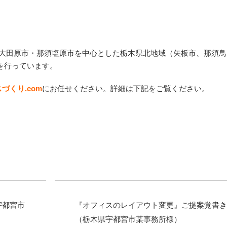
大田原市・那須塩原市を中心とした栃木県北地域
（
矢板市、那須鳥
を行っています。
づくり.com
にお任せください。詳細は下記をご覧ください。
宇都宮市
『オフィスのレイアウト変更』ご提案覚書き
（栃木県宇都宮市某事務所様）