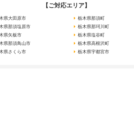
【ご対応エリア】
木県大田原市
栃木県那須町
木県那須塩原市
栃木県那珂川町
木県矢板市
栃木県塩谷町
木県那須鳥山市
栃木県高根沢町
木県さくら市
栃木県宇都宮市