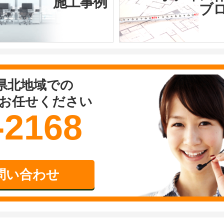
施工事例
ブ
県北地域での
お任せください
-2168
問い合わせ