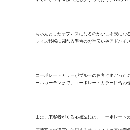
ちゃんとしたオフィスになるのか少し不安にな
フィス移転に関わる準備のお手伝いやアドバイ
コーポレートカラーがブルーのお客さまだった
ールカーテンまで、コーポレートカラーに合わ
また、来客者がくる応接室には、コーポレート
応接室と会議室に使用するオフィスチェアは安