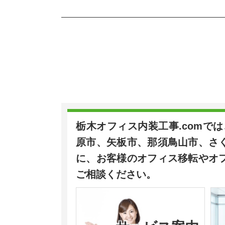
k
栃木オフィス内装工事.comで
原市、矢板市、那須鳥山市、さ
に、お客様のオフィス移転やオ
ご相談ください。