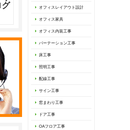
ログ
オフィス
レイアウト設計
オフィス家具
オフィス内装工事
パーテーション
工事
床工事
照明工事
配線工事
サイン工事
窓まわり工事
ドア工事
OAフロア
工事