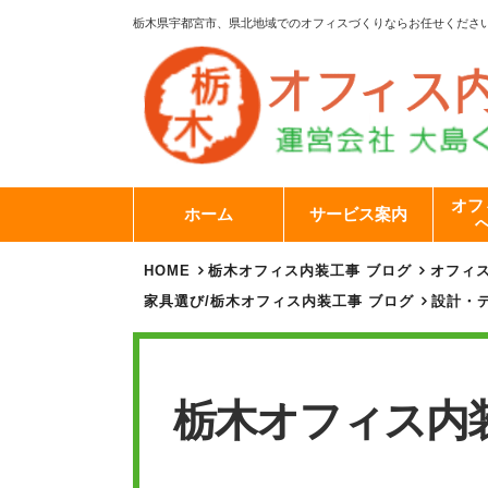
栃木県宇都宮市、県北地域でのオフィスづくりならお任せくださ
オフ
ホーム
サービス案内
HOME
栃木オフィス内装工事 ブログ
オフィ
家具選び
/
栃木オフィス内装工事 ブログ
設計・
栃木オフィス内