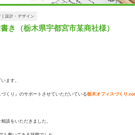
び
|
設計・デザイン
書き（栃木県宇都宮市某商社様）
ざいます。
スづくり』のサポートさせていただいている
栃木オフィスづくり.co
ご相談をいただきました。
アも敷いてある状態でした。