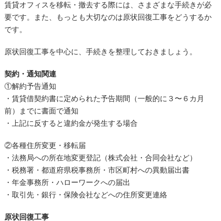
賃貸オフィスを移転・撤去する際には、さまざまな手続きが必
要です。また、もっとも大切なのは原状回復工事をどうするか
です。
原状回復工事を中心に、手続きを整理しておきましょう。
契約・通知関連
①解約予告通知
・賃貸借契約書に定められた予告期間（一般的に３〜６カ月
前）までに書面で通知
・上記に反すると違約金が発生する場合
②各種住所変更・移転届
・法務局への所在地変更登記（株式会社・合同会社など）
・税務署・都道府県税事務所・市区町村への異動届出書
・年金事務所・ハローワークへの届出
・取引先・銀行・保険会社などへの住所変更連絡
原状回復工事