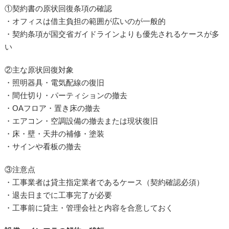
①契約書の原状回復条項の確認
・オフィスは借主負担の範囲が広いのが一般的
・契約条項が国交省ガイドラインよりも優先されるケースが多
い
②主な原状回復対象
・照明器具・電気配線の復旧
・間仕切り・パーティションの撤去
・OAフロア・置き床の撤去
・エアコン・空調設備の撤去または現状復旧
・床・壁・天井の補修・塗装
・サインや看板の撤去
③注意点
・工事業者は貸主指定業者であるケース（契約確認必須）
・退去日までに工事完了が必要
・工事前に貸主・管理会社と内容を合意しておく