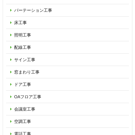
パーテーション
工事
床工事
照明工事
配線工事
サイン工事
窓まわり工事
ドア工事
OAフロア
工事
会議室工事
空調工事
電話工事