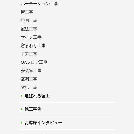
パーテーション
工事
床工事
照明工事
配線工事
サイン工事
窓まわり工事
ドア工事
OAフロア
工事
会議室工事
空調工事
電話工事
選ばれる理由
施工事例
お客様インタビュー