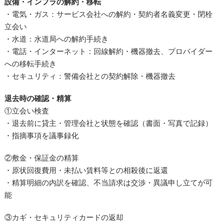
設備・インフラの解約・移転
・電気・ガス：サービス会社への解約・契約者名義変更・閉栓
立会い
・水道：水道局への解約手続き
・電話・インターネット：回線解約・機器撤去、プロバイダー
への移転手続き
・セキュリティ：警備会社との契約解除・機器撤去
退去時の確認・精算
①立会い検査
・退去前に貸主・管理会社と状態を確認（書面・写真で記録）
・指摘事項を議事録化
②敷金・保証金の精算
・原状回復費用・未払い賃料等との相殺後に返還
・精算明細の内訳を確認、不当請求は交渉・異議申し立てが可
能
③カギ・セキュリティカードの返却