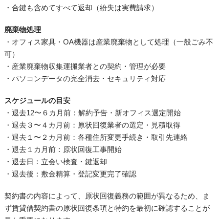
・合鍵も含めてすべて返却（紛失は実費請求）
廃棄物処理
・オフィス家具・OA機器は産業廃棄物として処理（一般ごみ不
可）
・産業廃棄物収集運搬業者との契約・管理が必要
・パソコンデータの完全消去・セキュリティ対応
スケジュールの目安
・退去12〜６カ月前：解約予告・新オフィス選定開始
・退去３〜４カ月前：原状回復業者の選定・見積取得
・退去１〜２カ月前：各種住所変更手続き・取引先連絡
・退去１カ月前：原状回復工事開始
・退去日：立会い検査・鍵返却
・退去後：敷金精算・登記変更完了確認
契約書の内容によって、原状回復義務の範囲が異なるため、ま
ず賃貸借契約書の原状回復条項と特約を最初に確認することが