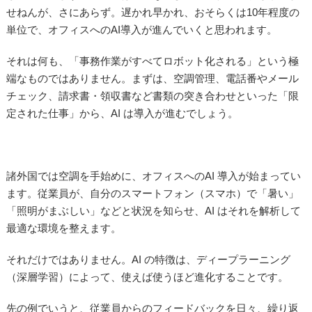
せねんが、さにあらず。遅かれ早かれ、おそらくは10年程度の
単位で、オフィスへのAI導入が進んでいくと思われます。
それは何も、「事務作業がすべてロボット化される」という極
端なものではありません。まずは、空調管理、電話番やメール
チェック、請求書・領収書など書類の突き合わせといった「限
定された仕事」から、AI は導入が進むでしょう。
諸外国では空調を手始めに、オフィスへのAI 導入が始まってい
ます。従業員が、自分のスマートフォン（スマホ）で「暑い」
「照明がまぶしい」などと状況を知らせ、AI はそれを解析して
最適な環境を整えます。
それだけではありません。AI の特徴は、ディープラーニング
（深層学習）によって、使えば使うほど進化することです。
先の例でいうと、従業員からのフィードバックを日々、繰り返