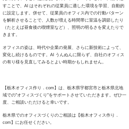
すことで、AI はそれぞれの従業員に適した環境を学習、自動的
に設定します。併せて、従業員のオフィス内での行動パターン
を解析させることで、人数が増える時間帯に室温を調節したり
（たとえば昼食後の喫煙室など）、照明の明るさを変えたりで
きます。
オフィスの姿は、時代や企業の発展、さらに新技術によって、
変化し続けるものです。AI うんぬんに限らず、自社のオフィス
の有り様を見直してみるとよい時期かもしれません。
【栃木オフィス作り．com】は、栃木県宇都宮市と栃木県北地
域での”オフィスづくり”をサポートさせていただきます。ぜひ一
度、ご相談いただけると幸いです。
栃木県でのオフィスづくりのご相談は【栃木オフィス作り．
com】にお任せください。