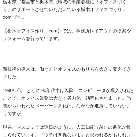
栃木県宇都宮市と栃木県北地域の事業者様に『オフィスづく
り』のサポートさせていただいている栃木オフィスづくり．
com です。
【栃木オフィス作り．com】では、事務所レイアウトの提案や
リフォームを行っています。
新技術の導入は、働き方とオフィスのあり方を大きく変えてき
ました。
1980年代、とくに 90年代半ば以降、コンピュータが導入された
ことで、オフィス業務は大きく省力化・効率化されました。当
初からいわれたペーパーレス化は、なかなか進展していないよ
うですが。
現在、マスコミでは連日のように、人工知能（AI）の進化が報
じられています。「ウチは関係ないよ」と思われるかもしれま