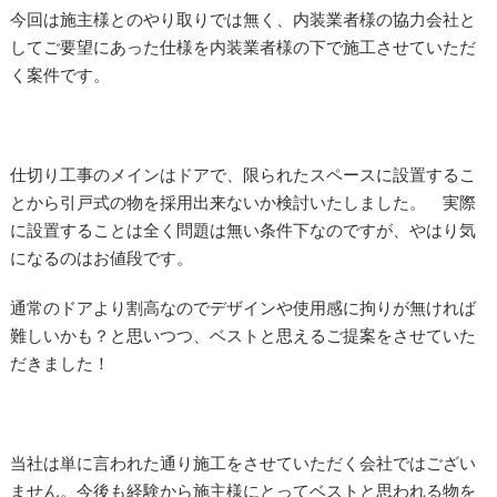
今回は施主様とのやり取りでは無く、内装業者様の協力会社と
してご要望にあった仕様を内装業者様の下で施工させていただ
く案件です。
仕切り工事のメインはドアで、限られたスペースに設置するこ
とから引戸式の物を採用出来ないか検討いたしました。 実際
に設置することは全く問題は無い条件下なのですが、やはり気
になるのはお値段です。
通常のドアより割高なのでデザインや使用感に拘りが無ければ
難しいかも？と思いつつ、ベストと思えるご提案をさせていた
だきました！
当社は単に言われた通り施工をさせていただく会社ではござい
ません。今後も経験から施主様にとってベストと思われる物を