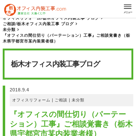
HOME
栃木オフィス内装工事 ブログ
メニュー
オフィスリフォーム
/
栃木オフィス内装工事 ブログ
ご相談
/
栃木オフィス内装工事 ブログ
未分類
『オフィスの間仕切り（パーテーション）工事』ご相談覚書き（栃
木県宇都宮市某内装業者様）
栃木オフィス内装工事
ブログ
2018.9.4
オフィスリフォーム
|
ご相談
|
未分類
『オフィスの間仕切り（パーテー
ション）工事』ご相談覚書き（栃木
県宇都宮市某内装業者様）