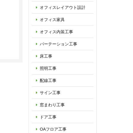
オフィス
レイアウト設計
オフィス家具
オフィス内装工事
パーテーション
工事
床工事
照明工事
配線工事
サイン工事
窓まわり工事
ドア工事
OAフロア
工事