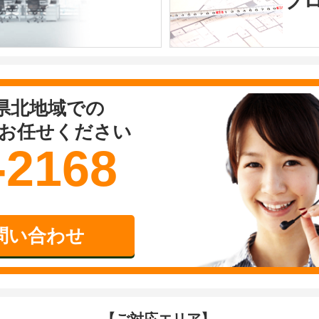
ブ
県北地域での
お任せください
-2168
問い合わせ