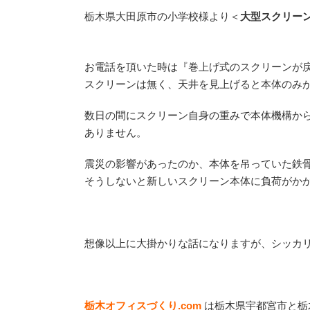
栃木県大田原市の小学校様より＜
大型スクリー
お電話を頂いた時は『巻上げ式のスクリーンが
スクリーンは無く、天井を見上げると本体のみ
数日の間にスクリーン自身の重みで本体機構から
ありません。
震災の影響があったのか、本体を吊っていた鉄
そうしないと新しいスクリーン本体に負荷がか
想像以上に大掛かりな話になりますが、シッカ
栃木オフィスづくり.com
は栃木県宇都宮市と栃