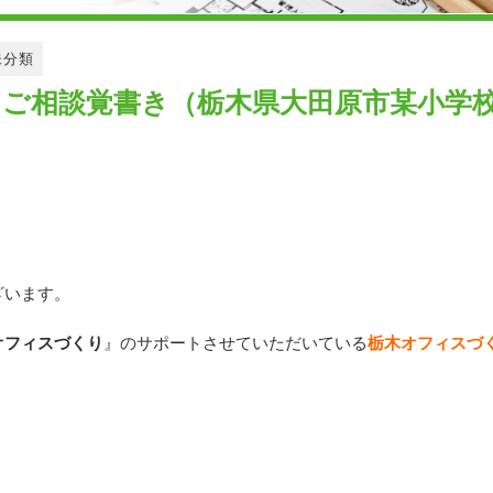
未分類
ご相談覚書き（栃木県大田原市某小学
ざいます。
オフィスづくり
』のサポートさせていただいている
栃木オフィスづ