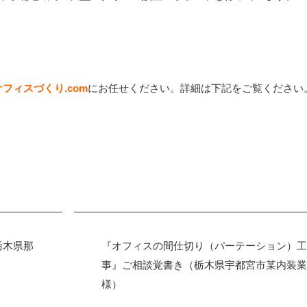
オフィスづくり
.com
にお任せください。詳細は下記をご覧ください
栃木県那
『オフィスの間仕切り（パーテーション）工
事』ご相談覚書き（栃木県宇都宮市某内装業
様）