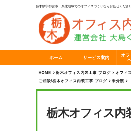
栃木県宇都宮市、県北地域でのオフィスづくりならお任せくださ
オフ
ホーム
サービス案内
HOME
栃木オフィス内装工事 ブログ
オフィ
ご相談
/
栃木オフィス内装工事 ブログ
未分類
栃木オフィス内