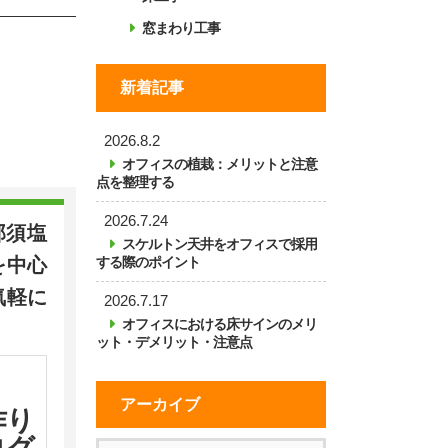
窓まわり工事
新着記事
2026.8.2
オフィスの植栽：メリットと注意
点を整理する
2026.7.24
那須塩
スケルトン天井をオフィスで採用
する際のポイント
を中心
気軽に
2026.7.17
オフィスにおける床サインのメリ
ット・デメリット・注意点
アーカイブ
作り