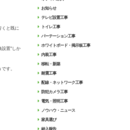
お知らせ
テレビ設置工事
トイレ工事
行くと既に
パーテーション工事
ホワイトボード・掲示板工事
設置”しか
内装工事
移転・新築
ようです。
耐震工事
配線・ネットワーク工事
防犯カメラ工事
電気・照明工事
ノウハウ・ニュース
家具選び
納入報告