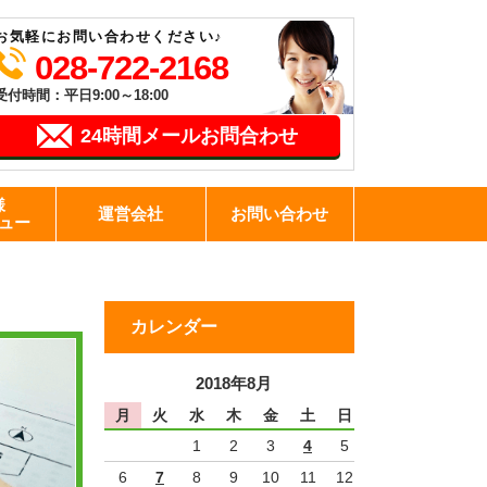
お気軽にお問い合わせください♪
028-722-2168
受付時間：平日9:00～18:00
24時間メールお問合わせ
様
運営会社
お問い合わせ
ュー
カレンダー
2018年8月
月
火
水
木
金
土
日
1
2
3
4
5
6
7
8
9
10
11
12