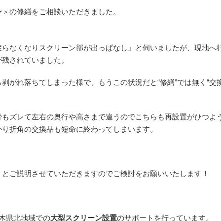
ン
＞の修繕をご相談いただきました。
戻らなくなりスクリーン部が出っぱなし』と伺いましたが、現地へ
が残されていました。
剥がれ落ちてしまった様で、もうこの状況だと“修繕”では無く“交換
骨もズレて左右の奥行や高さまで違うのでこちらも再設置がひつ
かり折角の交換品も短命に終わってしまいます。
リとご説明させていただきますのでご検討をお願いいたします！
木県北地域での
大型スクリーン設置
のサポートを行っています。