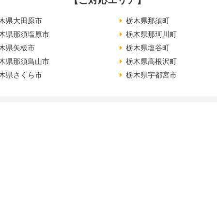
【ご対応エリア】
木県大田原市
栃木県那須町
木県那須塩原市
栃木県那珂川町
木県矢板市
栃木県塩谷町
木県那須鳥山市
栃木県高根沢町
木県さくら市
栃木県宇都宮市