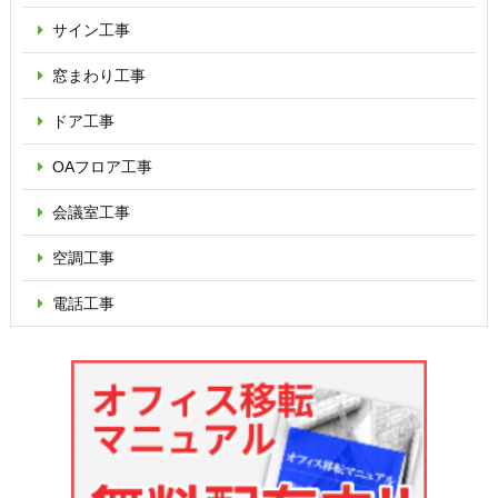
サイン工事
窓まわり工事
ドア工事
OAフロア
工事
会議室工事
空調工事
電話工事