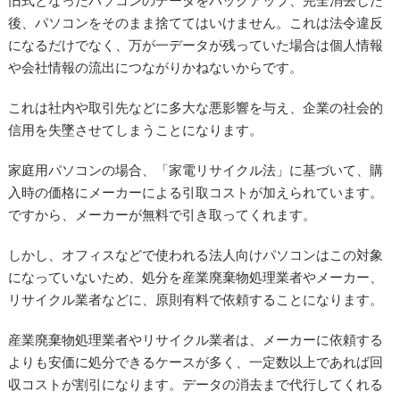
旧式となったパソコンのデータをバックアップ、完全消去した
後、パソコンをそのまま捨ててはいけません。これは法令違反
になるだけでなく、万が一データが残っていた場合は個人情報
や会社情報の流出につながりかねないからです。
これは社内や取引先などに多大な悪影響を与え、企業の社会的
信用を失墜させてしまうことになります。
家庭用パソコンの場合、「家電リサイクル法」に基づいて、購
入時の価格にメーカーによる引取コストが加えられています。
ですから、メーカーが無料で引き取ってくれます。
しかし、オフィスなどで使われる法人向けパソコンはこの対象
になっていないため、処分を産業廃棄物処理業者やメーカー、
リサイクル業者などに、原則有料で依頼することになります。
産業廃棄物処理業者やリサイクル業者は、メーカーに依頼する
よりも安価に処分できるケースが多く、一定数以上であれば回
収コストが割引になります。データの消去まで代行してくれる