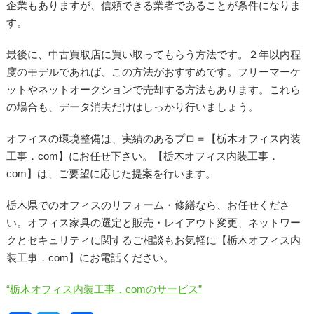
企業もありますが、信頼できる業者であることが条件になりま
す。
最後に、中古買取店に買い取ってもらう方法です。２年以内程
度のモデルであれば、この方法がおすすめです。フリーマーケ
ットやネットオークションで売却する方法もあります。これら
の場合も、データ消去だけはしっかり行いましょう。
オフィスの環境整備は、実績のあるプロ＝【栃木オフィス内装
工事．com】にお任せ下さい。【栃木オフィス内装工事．
com】は、ご要望に応じた提案を行います。
栃木県でのオフィスのリフォーム・修繕なら、お任せくださ
い。オフィス家具の選定と販売・レイアウト変更、ネットワー
クとセキュリティに関するご相談もお気軽に【栃木オフィス内
装工事．com】にお電話ください。
“栃木オフィス内装工事．comのサービス”