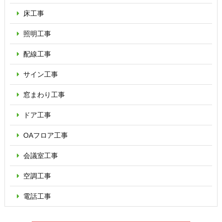
床工事
照明工事
配線工事
サイン工事
窓まわり工事
ドア工事
OAフロア
工事
会議室工事
空調工事
電話工事