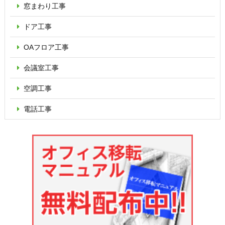
窓まわり工事
ドア工事
OAフロア
工事
会議室工事
空調工事
電話工事