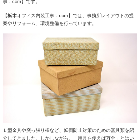
事．com】です。
【栃木オフィス内装工事．com】では、事務所レイアウトの提
案やリフォーム、環境整備を行っています。
Ｌ型金具や突っ張り棒など、転倒防止対策のための器具類を紹
介してきました。しかしながら、「用具を使えば万全」とはい