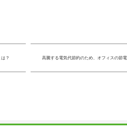
とは？
高騰する電気代節約のため、オフィスの節電