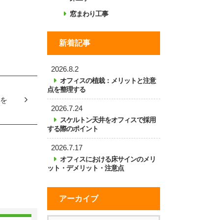
窓まわり工事
新着記事
2026.8.2
オフィスの植栽：メリットと注意
点を整理する
を
2026.7.24
スケルトン天井をオフィスで採用
する際のポイント
2026.7.17
オフィスにおける床サインのメリ
ット・デメリット・注意点
アーカイブ