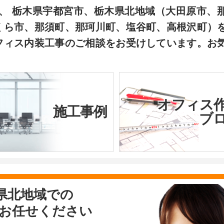
は、 栃木県宇都宮市、栃木県北地域（大田原市、
くら市、那須町、那珂川町、塩谷町、高根沢町）
フィス内装工事のご相談をお受けしています。お
オフィス
施工事例
ブ
県北地域での
お任せください