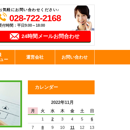
お気軽にお問い合わせください♪
028-722-2168
受付時間：平日9:00～18:00
24時間メールお問合わせ
様
運営会社
お問い合わせ
ュー
カレンダー
2022年11月
月
火
水
木
金
土
日
1
2
3
4
5
6
7
8
9
10
11
12
13