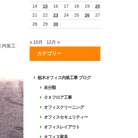
14
15
16
17
18
19
20
21
22
23
24
25
26
27
28
29
30
« 10月
12月 »
ス内装工
カテゴリー
栃木オフィス内装工事 ブログ
未分類
ＯＡフロア工事
オフィスクリーニング
オフィスセキュリティー
オフィスレイアウト
オフィス家具