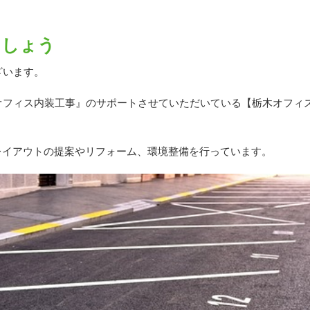
ましょう
ざいます。
オフィス内装工事』のサポートさせていただいている【栃木オフィ
レイアウトの提案やリフォーム、環境整備を行っています。