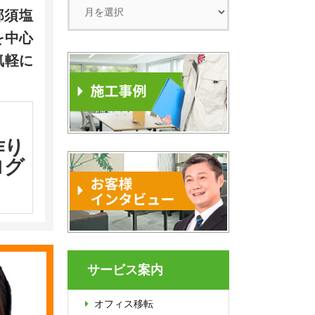
那須塩
を中心
気軽に
作り
ログ
サービス案内
オフィス移転