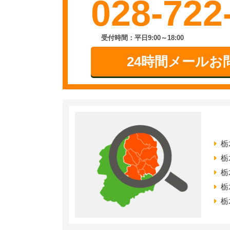
028-722
受付時間：平日9:00～18:00
24時間メールお
栃
栃
栃
栃
栃