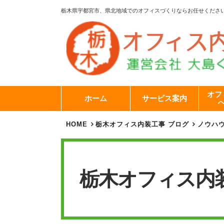
栃木県宇都宮市、県北地域でのオフィスづくりならお任せくださ
オフ
ホーム
サービス案内
HOME
栃木オフィス内装工事 ブログ
ノウハ
栃木オフィス内