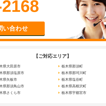
-2168
問い合わせ
【ご対応エリア】
木県大田原市
栃木県那須町
木県那須塩原市
栃木県那珂川町
木県矢板市
栃木県塩谷町
木県那須鳥山市
栃木県高根沢町
木県さくら市
栃木県宇都宮市