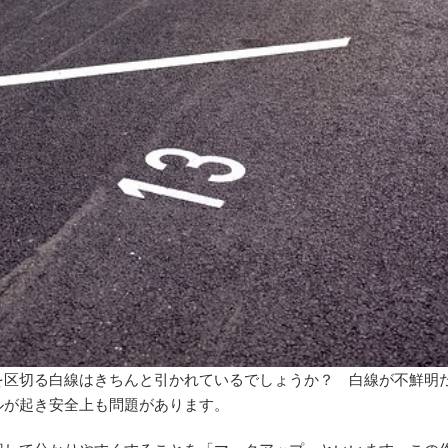
を区切る白線はきちんと引かれているでしょうか？ 白線が不鮮明
ルが起き安全上も問題があります。