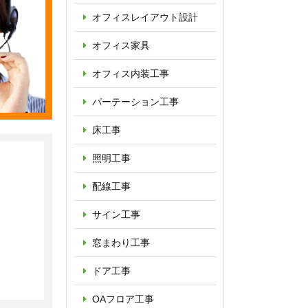
オフィス
レイアウト設計
オフィス家具
オフィス内装工事
パーテーション
工事
床工事
照明工事
配線工事
サイン工事
窓まわり工事
ドア工事
OAフロア
工事