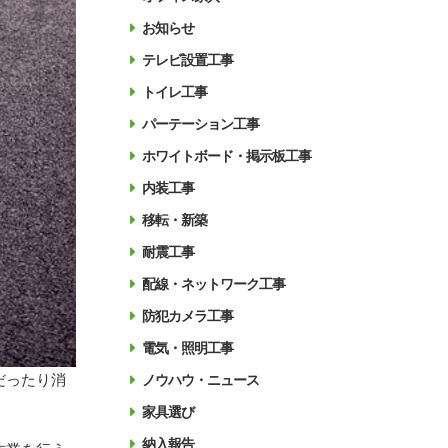
お知らせ
テレビ設置工事
トイレ工事
パーテーション工事
ホワイトボード・掲示板工事
内装工事
移転・新築
耐震工事
配線・ネットワーク工事
防犯カメラ工事
電気・照明工事
だったり消
ノウハウ・ニュース
家具選び
納入報告