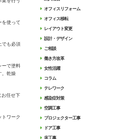
作業を行う
オフィスリフォーム
オフィス移転
ーを使って
レイアウト変更
設計・デザイン
上でも必須
ご相談
働き方改革
レーで塗料
女性活躍
す。乾燥
コラム
テレワーク
にお任せ下
感染症対策
空調工事
ットワーク
プロジェクター工事
ドア工事
床工事