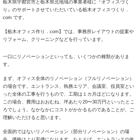
栃木県宇都宮市と栃木県北地域の事業者様に『オフィスづく
り』のサポートさせていただいている栃木オフィスづくり．
com です。
【栃木オフィス作り．com】では、事務所レイアウトの提案や
リフォーム、クリーニングなどを行っています。
一口にリノベーションといっても、いくつかの種類がありま
す。
まず、オフィス全体のリノベーション（フルリノベーション）
の場合です。エントランス、執務エリア、会議室、役員室とい
った全体の工事を行うもので、工期は１カ月ほどになります。
この場合、費用はおおむね、坪あたり20〜30万円といったとこ
ろでしょう。なかなかにコストがかかるものであることが、ご
理解いただけると思います。
全面的ではないリノベーション（部分リノベーション）の場
合、価格はより安価になります。たとえば、エントランスの改