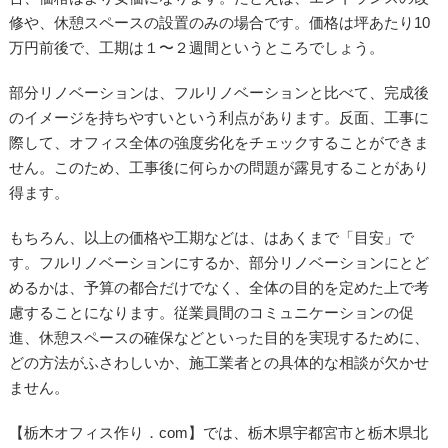
修や、休憩スペースの設置のみの場合です。価格は坪あたり10
万円前後で、工期は１〜２週間というところでしょう。
部分リノベーションは、フルリノベーションと比べて、完成後
のイメージを持ちやすいという利点があります。反面、工事に
際して、オフィス全体の強度劣化をチェックすることができま
せん。このため、工事後に何らかの問題が露見することがあり
得ます。
もちろん、以上の価格や工期などは、はあくまで「目安」で
す。フルリノベーションにするか、部分リノベーションにとど
めるかは、予算の都合だけでなく、全体の目的を定めた上で考
慮することになります。従業員間のコミュニケーションの促
進、休憩スペースの確保などといった目的を実現するために、
どの方法がふさわしいか、施工業者との具体的な相談が欠かせ
ません。
【栃木オフィス作り．com】では、栃木県宇都宮市と栃木県北