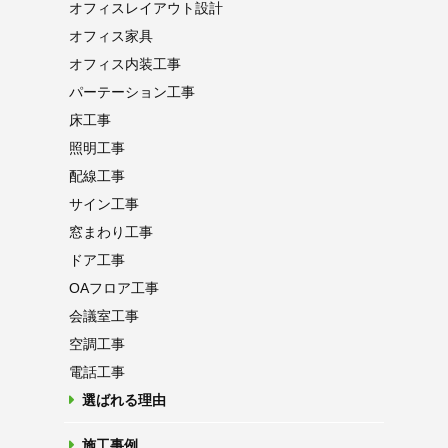
オフィス
レイアウト設計
オフィス家具
オフィス内装工事
パーテーション
工事
床工事
照明工事
配線工事
サイン工事
窓まわり工事
ドア工事
OAフロア
工事
会議室工事
空調工事
電話工事
選ばれる理由
施工事例