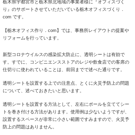
栃木県宇都宮市と栃木県北地域の事業者様に『オフィスづく
り』のサポートさせていただいている栃木オフィスづくり．
com です。
【栃木オフィス作り．com】では、事務所レイアウトの提案や
リフォームを行っています。
新型コロナウイルスの感染拡大防止に、透明シートは有効で
す。すでに、コンビニエンスストアのレジや飲食店での客席の
仕切りに使われていることは、前回までで述べた通りです。
透明シートを設置する上での注意点、とくに火災予防上の問題
について、述べておきたいと思います。
透明シートを設置する方法として、左右にポールを立ててシー
トを巻き付ける方法があります。使用例は少ないようですが、
設置するスペースが非常に小さい範囲ですみますので、火災予
防上の問題はありません。