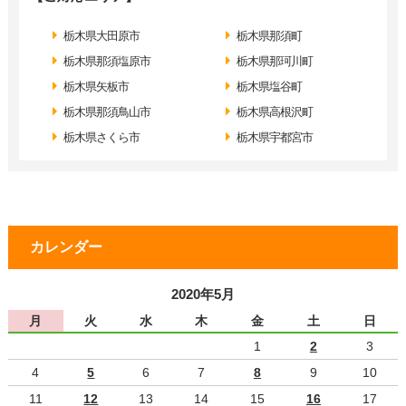
栃木県大田原市
栃木県那須町
栃木県那須塩原市
栃木県那珂川町
栃木県矢板市
栃木県塩谷町
栃木県那須鳥山市
栃木県高根沢町
栃木県さくら市
栃木県宇都宮市
カレンダー
2020年5月
月
火
水
木
金
土
日
1
2
3
4
5
6
7
8
9
10
11
12
13
14
15
16
17