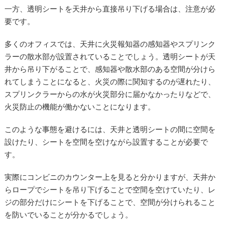
一方、透明シートを天井から直接吊り下げる場合は、注意が必
要です。
多くのオフィスでは、天井に火災報知器の感知器やスプリンク
ラーの散水部が設置されていることでしょう。透明シートが天
井から吊り下がることで、感知器や散水部のある空間が分けら
れてしまうことになると、火災の際に関知するのが遅れたり、
スプリンクラーからの水が火災部分に届かなかったりなどで、
火災防止の機能が働かないことになります。
このような事態を避けるには、天井と透明シートの間に空間を
設けたり、シートを空間を空けながら設置することが必要で
す。
実際にコンビニのカウンター上を見ると分かりますが、天井か
らロープでシートを吊り下げることで空間を空けていたり、レ
ジの部分だけにシートを下げることで、空間が分けられること
を防いでいることが分かるでしょう。