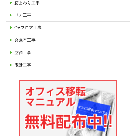
窓まわり工事
ドア工事
OAフロア
工事
会議室工事
空調工事
電話工事