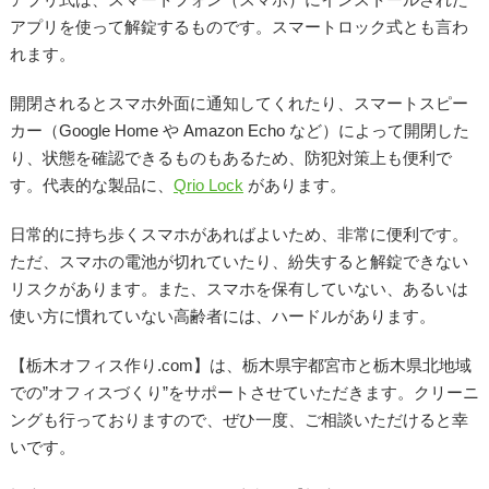
アプリを使って解錠するものです。スマートロック式とも言わ
れます。
開閉されるとスマホ外面に通知してくれたり、スマートスピー
カー（Google Home や Amazon Echo など）によって開閉した
り、状態を確認できるものもあるため、防犯対策上も便利で
す。代表的な製品に、
Qrio Lock
があります。
日常的に持ち歩くスマホがあればよいため、非常に便利です。
ただ、スマホの電池が切れていたり、紛失すると解錠できない
リスクがあります。また、スマホを保有していない、あるいは
使い方に慣れていない高齢者には、ハードルがあります。
【栃木オフィス作り.com】は、栃木県宇都宮市と栃木県北地域
での”オフィスづくり”をサポートさせていただきます。クリーニ
ングも行っておりますので、ぜひ一度、ご相談いただけると幸
いです。