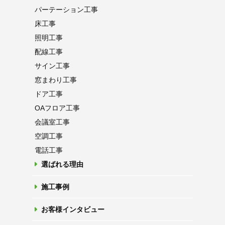
パーテーション
工事
床工事
照明工事
配線工事
サイン工事
窓まわり工事
ドア工事
OAフロア
工事
会議室工事
空調工事
電話工事
選ばれる理由
施工事例
お客様インタビュー