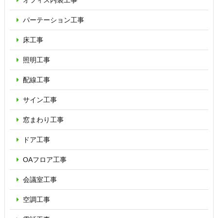
オフィス内装工事
パーテーション
工事
床工事
照明工事
配線工事
サイン工事
窓まわり工事
ドア工事
OAフロア
工事
会議室工事
空調工事