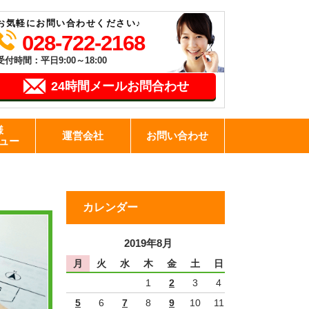
お気軽にお問い合わせください♪
028-722-2168
受付時間：平日9:00～18:00
24時間メールお問合わせ
様
運営会社
お問い合わせ
ュー
カレンダー
2019年8月
月
火
水
木
金
土
日
1
2
3
4
5
6
7
8
9
10
11