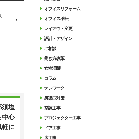
オフィスリフォーム
切
オフィス移転
レイアウト変更
設計・デザイン
ご相談
働き方改革
女性活躍
コラム
テレワーク
感染症対策
那須塩
空調工事
を中心
プロジェクター工事
気軽に
ドア工事
床工事