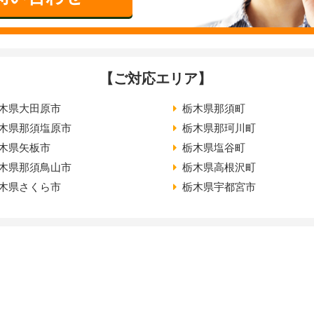
【ご対応エリア】
木県大田原市
栃木県那須町
木県那須塩原市
栃木県那珂川町
木県矢板市
栃木県塩谷町
木県那須鳥山市
栃木県高根沢町
木県さくら市
栃木県宇都宮市