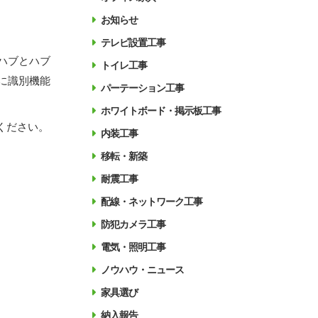
お知らせ
テレビ設置工事
ハブとハブ
トイレ工事
に識別機能
パーテーション工事
ホワイトボード・掲示板工事
ください。
内装工事
移転・新築
耐震工事
配線・ネットワーク工事
防犯カメラ工事
電気・照明工事
ノウハウ・ニュース
家具選び
納入報告