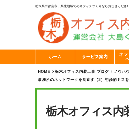
栃木県宇都宮市、県北地域でのオフィスづくりならお任せくださ
オフ
ホーム
サービス案内
HOME
栃木オフィス内装工事 ブログ
ノウハ
事務所のネットワークを見直す（3）初歩的ミス
栃木オフィス内