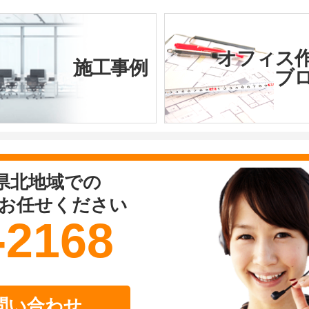
オフィス
施工事例
ブ
県北地域での
お任せください
-2168
問い合わせ