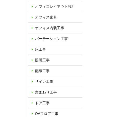
オフィス
レイアウト設計
オフィス家具
オフィス内装工事
パーテーション
工事
床工事
照明工事
配線工事
サイン工事
窓まわり工事
ドア工事
OAフロア
工事