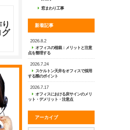
窓まわり工事
作り
新着記事
ログ
2026.8.2
オフィスの植栽：メリットと注意
点を整理する
2026.7.24
スケルトン天井をオフィスで採用
する際のポイント
2026.7.17
オフィスにおける床サインのメリ
ット・デメリット・注意点
アーカイブ