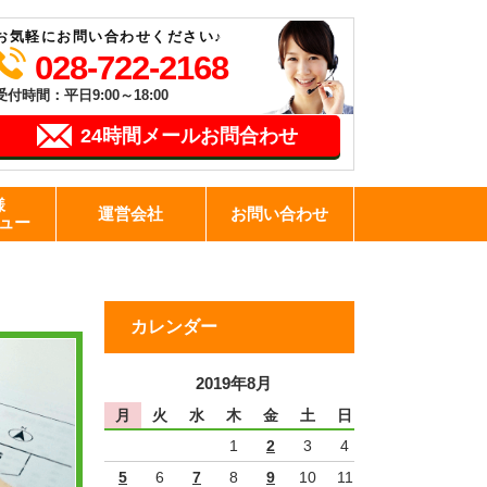
お気軽にお問い合わせください♪
028-722-2168
受付時間：平日9:00～18:00
24時間メールお問合わせ
様
運営会社
お問い合わせ
ュー
カレンダー
2019年8月
月
火
水
木
金
土
日
1
2
3
4
5
6
7
8
9
10
11