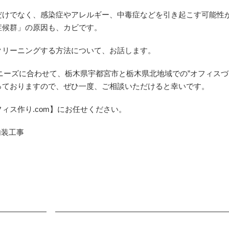
だけでなく、感染症やアレルギー、中毒症などを引き起こす可能性
症候群」の原因も、カビです。
クリーニングする方法について、お話します。
なニーズに合わせて、栃木県宇都宮市と栃木県北地域での”オフィスづ
っておりますので、ぜひ一度、ご相談いただけると幸いです。
ィス作り.com】にお任せください。
内装工事