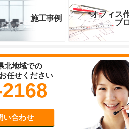
オフィス
施工事例
ブ
県北地域での
お任せください
-2168
問い合わせ