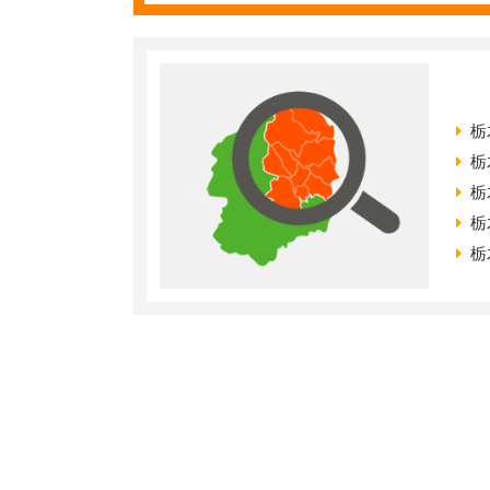
栃
栃
栃
栃
栃