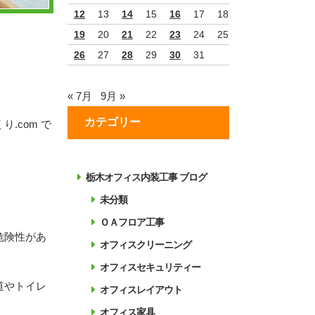
12
13
14
15
16
17
18
19
20
21
22
23
24
25
26
27
28
29
30
31
« 7月
9月 »
カテゴリー
.com で
栃木オフィス内装工事 ブログ
未分類
ＯＡフロア工事
危険性があ
オフィスクリーニング
オフィスセキュリティー
道やトイレ
オフィスレイアウト
オフィス家具