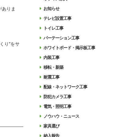
がありま
お知らせ
テレビ設置工事
トイレ工事
パーテーション工事
くり”をサ
ホワイトボード・掲示板工事
内装工事
移転・新築
耐震工事
配線・ネットワーク工事
防犯カメラ工事
電気・照明工事
ノウハウ・ニュース
家具選び
納入報告