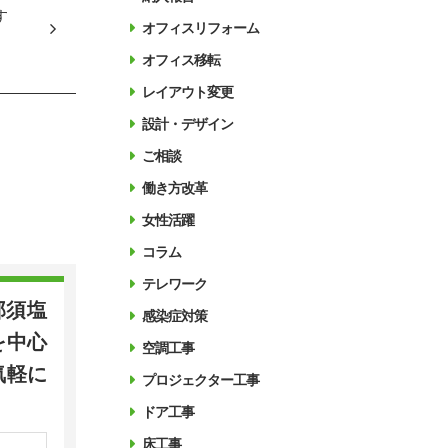
す
オフィスリフォーム
オフィス移転
レイアウト変更
設計・デザイン
ご相談
働き方改革
女性活躍
コラム
テレワーク
那須塩
感染症対策
を中心
空調工事
気軽に
プロジェクター工事
ドア工事
床工事