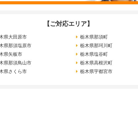
【ご対応エリア】
木県大田原市
栃木県那須町
木県那須塩原市
栃木県那珂川町
木県矢板市
栃木県塩谷町
木県那須鳥山市
栃木県高根沢町
木県さくら市
栃木県宇都宮市