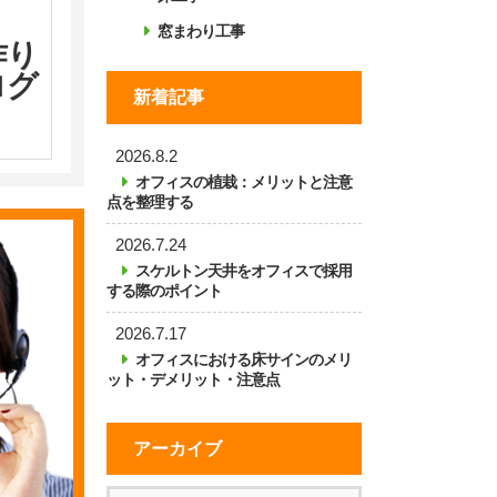
窓まわり工事
作り
ログ
新着記事
2026.8.2
オフィスの植栽：メリットと注意
点を整理する
2026.7.24
スケルトン天井をオフィスで採用
する際のポイント
2026.7.17
オフィスにおける床サインのメリ
ット・デメリット・注意点
アーカイブ