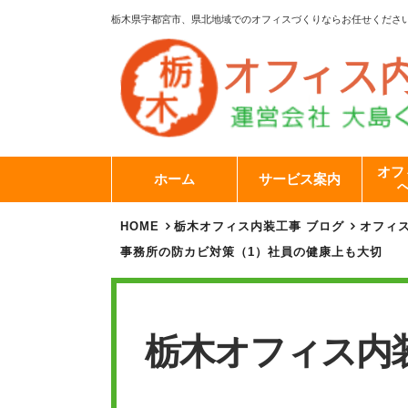
栃木県宇都宮市、県北地域でのオフィスづくりならお任せくださ
オフ
ホーム
サービス案内
HOME
栃木オフィス内装工事 ブログ
オフィ
事務所の防カビ対策（1）社員の健康上も大切
栃木オフィス内