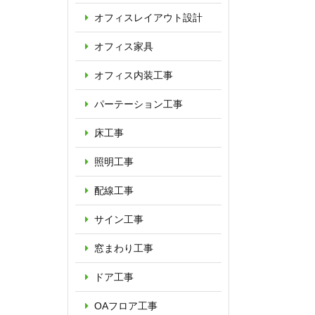
オフィス
レイアウト設計
オフィス家具
オフィス内装工事
パーテーション
工事
床工事
照明工事
配線工事
サイン工事
窓まわり工事
ドア工事
OAフロア
工事