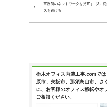
o
事務所のネットワークを見直す（3）初
o
スを避ける
k
栃木オフィス内装工事.comで
原市、矢板市、那須鳥山市、さ
に、お客様のオフィス移転やオ
ご相談ください。