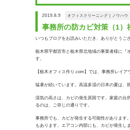
2019.8.9
オフィスクリーニング
|
ノウハウ
事務所の防カビ対策（1）
いつもブログをお読みいただき、ありがとうご
栃木県宇都宮市と栃木県北地域の事業者様に『オ
す。
【栃木オフィス作り.com】では、事務所レイ
猛暑が続いています。高温多湿の日本の夏は、
湿気の高さは、カビの発生原因です。家庭の台
るのは、ご存じの通りです。
事務所でも、カビが発生する可能性があります
もあります。エアコン内部にも、カビが発生し