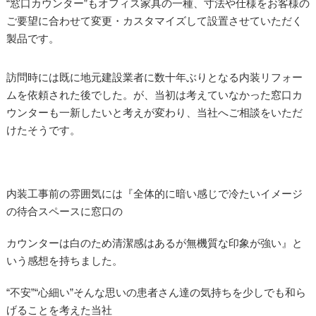
“窓口カウンター”もオフィス家具の一種、寸法や仕様をお客様の
ご要望に合わせて変更・カスタマイズして設置させていただく
製品です。
訪問時には既に地元建設業者に数十年ぶりとなる内装リフォー
ムを依頼された後でした。が、当初は考えていなかった窓口カ
ウンターも一新したいと考えが変わり、当社へご相談をいただ
けたそうです。
内装工事前の雰囲気には『全体的に暗い感じで冷たいイメージ
の待合スペースに窓口の
カウンターは白のため清潔感はあるが無機質な印象が強い』と
いう感想を持ちました。
“不安”“心細い”そんな思いの患者さん達の気持ちを少しでも和ら
げることを考えた当社