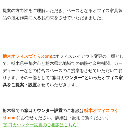
提案の方向性をご理解いただき、ベースとなるオフィス家具製
品の選定作業に入るお約束をさせていただきました。
栃木オフィスづくり.com
はオフィスレイアウト変更の一環とし
て、栃木県宇都宮市と栃木県北地域での病院や金融機関、カー
ディーラーなどの待合スペースのご提案をさせていただいてお
ります。その一部として
“窓口カウンター”といったオフィス家
具をご提案・設置
させていただきます。
栃木県での
窓口カウンター
設置
のご相談は
栃木オフィスづく
り
.com
にお任せください。詳細は下記をご覧ください。
“窓口カウンター設置のご相談はこちら”