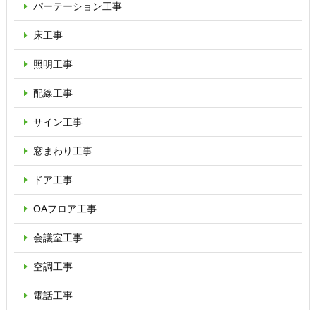
パーテーション
工事
床工事
照明工事
配線工事
サイン工事
窓まわり工事
ドア工事
OAフロア
工事
会議室工事
空調工事
電話工事