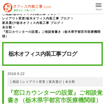
HOME
栃木オフィス内装工事 ブログ
メニュー
ご相談
/
栃木オフィス内装工事 ブログ
レイアウト変更
/
栃木オフィス内装工事 ブログ
家具選び
/
栃木オフィス内装工事 ブログ
未分類
『窓口カウンターの設置』ご相談覚書き（栃木県宇都宮市医療機関
様）
栃木オフィス内装工事
ブログ
2018.9.22
ご相談
|
レイアウト変更
|
家具選び
|
未分類
『窓口カウンターの設置』ご相談覚
書き（栃木県宇都宮市医療機関様）