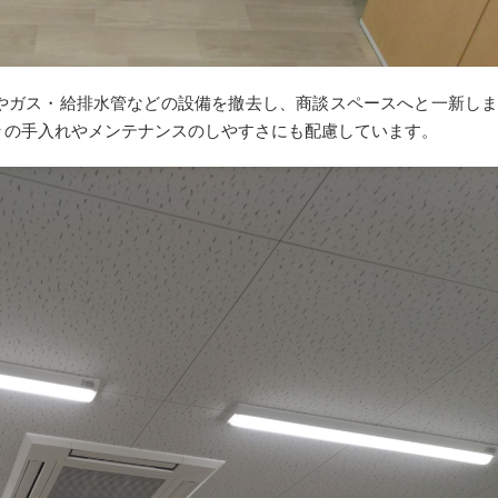
やガス・給排水管などの設備を撤去し、商談スペースへと一新し
々の手入れやメンテナンスのしやすさにも配慮しています。