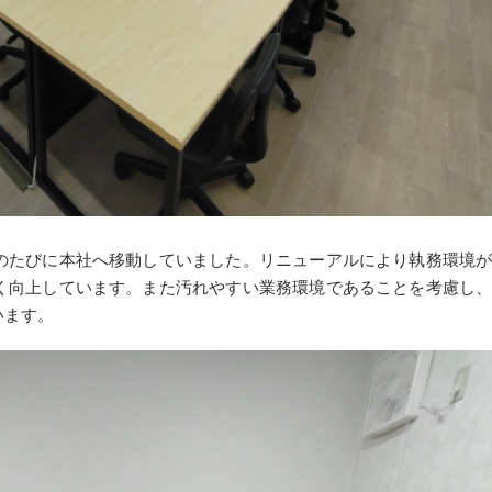
のたびに本社へ移動していました。リニューアルにより執務環境
く向上しています。また汚れやすい業務環境であることを考慮し
います。