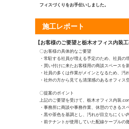
フィスづくりをお手伝いしました。
施工レポート
【お客様のご要望と栃木オフィス内装工
〇お客様の具体的なご要望
・常駐する社員が増える予定のため、社員の
・買い付けに来たお客様用の商談スペースを
・社員の多くは作業がメインとなるため、汚
・社外の方から見ても清潔感のあるオフィス
〇提案のポイント
上記のご要望を受けて、栃木オフィス内装.c
・事務所に商談や事務作業、休憩のできるス
・黒や茶色を基調とし、汚れが目立ちにくい
・前テナントが使用していた配線ケーブルの