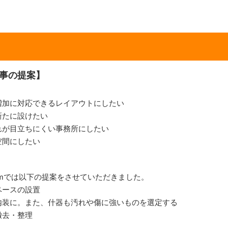
事の提案】
増加に対応できるレイアウトにしたい
新たに設けたい
れが目立ちにくい事務所にしたい
空間にしたい
omでは以下の提案をさせていただきました。
ペースの設置
内装に。また、什器も汚れや傷に強いものを選定する
撤去・整理