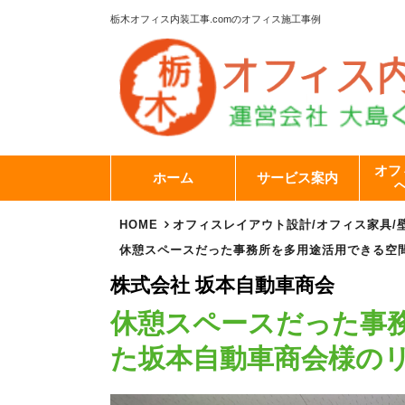
栃木オフィス内装工事.com
のオフィス施工事例
オフ
ホーム
サービス案内
HOME
オフィスレイアウト設計
/
オフィス家具
/
休憩スペースだった事務所を多用途活用できる空
株式会社 坂本自動車商会
休憩スペースだった事
た坂本自動車商会様の