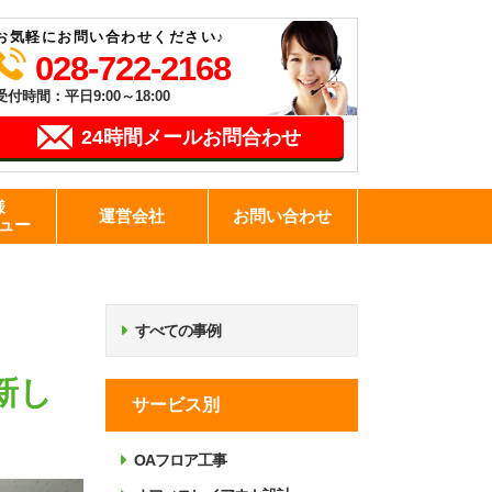
お気軽にお問い合わせください♪
028-722-2168
受付時間：平日9:00～18:00
24時間メールお問合わせ
様
運営会社
お問い合わせ
ュー
すべての事例
新し
サービス別
OAフロア工事