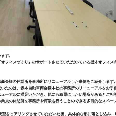
います。
『オフィスづくり』のサポートさせていただいている栃木オフィス
車商会様の休憩所を事務所にリニューアルした事例をご紹介します
だいたのは、坂本自動車商会様本社の事務所のリニューアルをお手
ニューアルに満足いただき、他にも綺麗にしたい場所があるとご相
作業員の休憩所を事務所や商談も行うことのできる多目的なスペー
ご要望をヒアリングさせていただいた後、具体的な形に落とし込み、