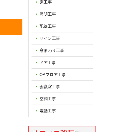
床工事
照明工事
配線工事
サイン工事
窓まわり工事
ドア工事
OAフロア
工事
会議室工事
空調工事
電話工事