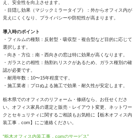
え、安全性を向上させます。
・目隠し効果（マジックミラータイプ）：外からオフィス内が
見えにくくなり、プライバシーや防犯性が高まります。
導入時のポイント
・フィルムの種類：反射型・吸収型・複合型など目的に応じて
選択します。
・向き・方位：南・西向きの窓は特に効果が高くなります。
・ガラスとの相性：熱割れリスクがあるため、ガラス種別の確
認が必要です。
・耐用年数：10〜15年程度です。
・施工業者：プロぬよる施工で効果・耐久性が安定します。
栃木県でのオフィスのリフォーム・修繕なら、お任せくださ
い。オフィス家具の選定と販売・レイアウト変更、ネットワー
クとセキュリティに関するご相談もお気軽に【栃木オフィス内
装工事．com】にご連絡ください。
“栃木オフィス内装工事．comのサービス”