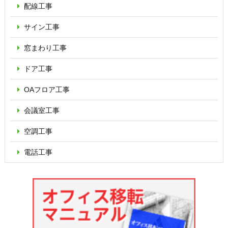
配線工事
サイン工事
窓まわり工事
ドア工事
OAフロア
工事
会議室工事
空調工事
電話工事