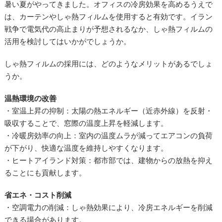
暑い夏がやってきました。オフィスの冷房効果を高めるうえで
は、カーテンやしゃ熱フィルムを使用すると有効です。イラン
戦争で電気代の高止まりが予想されるなか、しゃ熱フィルムの
活用を検討してはいかがでしょうか。
しゃ熱フィルムの採用には、どのようなメリットがあるでしょ
うか。
温熱環境の改善
・室温上昇の抑制：太陽の熱エネルギー（近赤外線）を反射・
吸収することで、窓際の温度上昇を軽減します。
・冷暖房効率の向上：室内の温度ムラが減ってエアコンの負荷
が下がり、快適な温度を維持しやすくなります。
・ヒートアイランド対策：都市部では、建物からの放熱を抑え
ることにも貢献します。
省エネ・コスト削減
・空調電力の削減：しゃ熱効果により、冷房エネルギーを削減
できる場合があります。