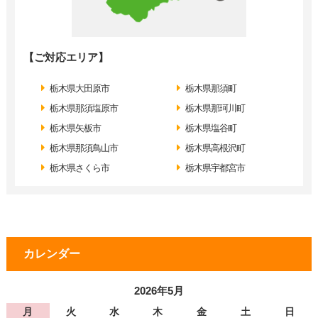
【ご対応エリア】
栃木県大田原市
栃木県那須町
栃木県那須塩原市
栃木県那珂川町
栃木県矢板市
栃木県塩谷町
栃木県那須鳥山市
栃木県高根沢町
栃木県さくら市
栃木県宇都宮市
カレンダー
2026年5月
月
火
水
木
金
土
日