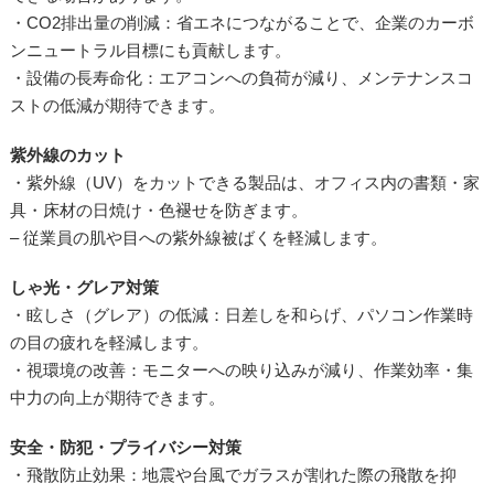
・CO2排出量の削減：省エネにつながることで、企業のカーボ
ンニュートラル目標にも貢献します。
・設備の長寿命化：エアコンへの負荷が減り、メンテナンスコ
ストの低減が期待できます。
紫外線のカット
・紫外線（UV）をカットできる製品は、オフィス内の書類・家
具・床材の日焼け・色褪せを防ぎます。
– 従業員の肌や目への紫外線被ばくを軽減します。
しゃ光・グレア対策
・眩しさ（グレア）の低減：日差しを和らげ、パソコン作業時
の目の疲れを軽減します。
・視環境の改善：モニターへの映り込みが減り、作業効率・集
中力の向上が期待できます。
安全・防犯・プライバシー対策
・飛散防止効果：地震や台風でガラスが割れた際の飛散を抑