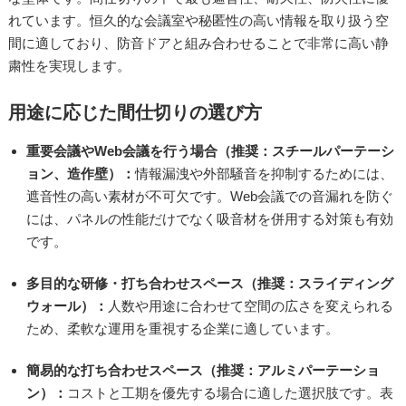
れています。恒久的な会議室や秘匿性の高い情報を取り扱う空
間に適しており、防音ドアと組み合わせることで非常に高い静
粛性を実現します。
用途に応じた間仕切りの選び方
重要会議やWeb会議を行う場合（推奨：スチールパーテーシ
ョン、造作壁）：
情報漏洩や外部騒音を抑制するためには、
遮音性の高い素材が不可欠です。Web会議での音漏れを防ぐ
には、パネルの性能だけでなく吸音材を併用する対策も有効
です。
多目的な研修・打ち合わせスペース（推奨：スライディング
ウォール）：
人数や用途に合わせて空間の広さを変えられる
ため、柔軟な運用を重視する企業に適しています。
簡易的な打ち合わせスペース（推奨：アルミパーテーショ
ン）：
コストと工期を優先する場合に適した選択肢です。表