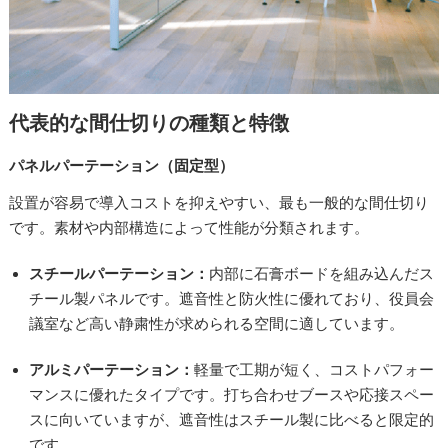
代表的な間仕切りの種類と特徴
パネルパーテーション（固定型）
設置が容易で導入コストを抑えやすい、最も一般的な間仕切り
です。素材や内部構造によって性能が分類されます。
スチールパーテーション：
内部に石膏ボードを組み込んだス
チール製パネルです。遮音性と防火性に優れており、役員会
議室など高い静粛性が求められる空間に適しています。
アルミパーテーション：
軽量で工期が短く、コストパフォー
マンスに優れたタイプです。打ち合わせブースや応接スペー
スに向いていますが、遮音性はスチール製に比べると限定的
です。