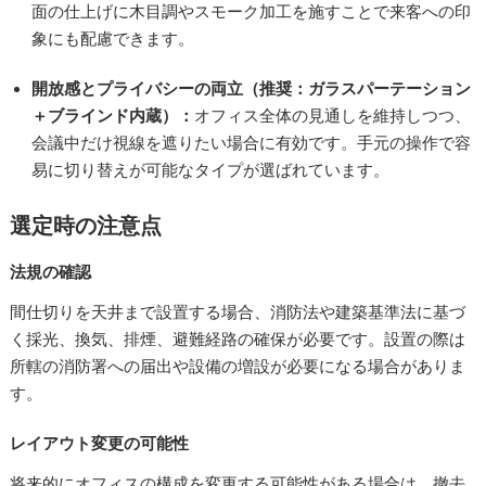
面の仕上げに木目調やスモーク加工を施すことで来客への印
象にも配慮できます。
開放感とプライバシーの両立（推奨：ガラスパーテーション
＋ブラインド内蔵）：
オフィス全体の見通しを維持しつつ、
会議中だけ視線を遮りたい場合に有効です。手元の操作で容
易に切り替えが可能なタイプが選ばれています。
選定時の注意点
法規の確認
間仕切りを天井まで設置する場合、消防法や建築基準法に基づ
く採光、換気、排煙、避難経路の確保が必要です。設置の際は
所轄の消防署への届出や設備の増設が必要になる場合がありま
す。
レイアウト変更の可能性
将来的にオフィスの構成を変更する可能性がある場合は、撤去