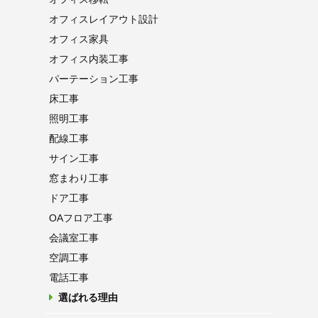
オフィス
レイアウト設計
オフィス家具
オフィス内装工事
パーテーション
工事
床工事
照明工事
配線工事
サイン工事
窓まわり工事
ドア工事
OAフロア
工事
会議室工事
空調工事
電話工事
選ばれる理由