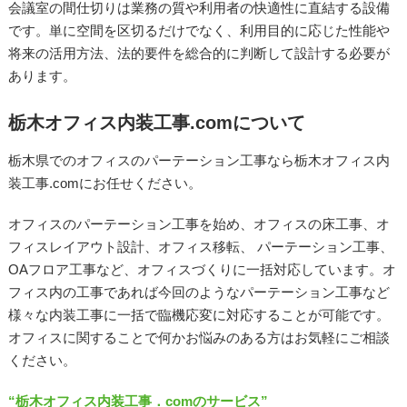
会議室の間仕切りは業務の質や利用者の快適性に直結する設備
です。単に空間を区切るだけでなく、利用目的に応じた性能や
将来の活用方法、法的要件を総合的に判断して設計する必要が
あります。
栃木オフィス内装工事.comについて
栃木県でのオフィスのパーテーション工事なら栃木オフィス内
装工事.comにお任せください。
オフィスのパーテーション工事を始め、オフィスの床工事、オ
フィスレイアウト設計、オフィス移転、 パーテーション工事、
OAフロア工事など、オフィスづくりに一括対応しています。オ
フィス内の工事であれば今回のようなパーテーション工事など
様々な内装工事に一括で臨機応変に対応することが可能です。
オフィスに関することで何かお悩みのある方はお気軽にご相談
ください。
“栃木オフィス内装工事．comのサービス”