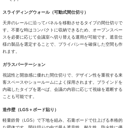
スライディングウォール（可動式間仕切り）
天井のレールに沿ってパネルを移動させるタイプの間仕切りで
す。不要な時はコンパクトに収納できるため、オープンスペー
スを必要に応じて会議室へ切り替える運用が可能です。遮音仕
様の製品を選定することで、プライバシーを確保した空間も作
れます。
ガラスパーテーション
視認性と開放感に優れた間仕切りで、デザイン性を重視する来
客スペースやショールームによく採用されます。ブラインドを
内蔵したタイプを選べば、会議の内容に応じて視線を遮断する
ことも可能です。
造作壁（LGS＋ボード貼り）
軽量鉄骨（LGS）で下地を組み、石膏ボードで仕上げる本格的
な壁体です。間仕切りの中で最も遮音性、耐久性、防火性に優