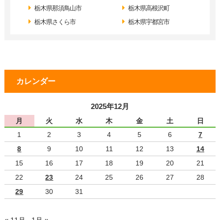
栃木県那須鳥山市
栃木県高根沢町
栃木県さくら市
栃木県宇都宮市
カレンダー
2025年12月
月
火
水
木
金
土
日
1
2
3
4
5
6
7
8
9
10
11
12
13
14
15
16
17
18
19
20
21
22
23
24
25
26
27
28
29
30
31