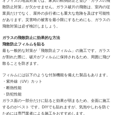
オフィスの地震対策では、家具の転倒防止と並び「ガラスの飛
散防止対策」が欠かせません。ガラス破片の飛散は、室内の従
業員だけでなく、屋外の歩行者にも重大な危険を及ぼす可能性
があります。災害時の被害を最小限にするためにも、ガラスの
飛散対策は必ず検討しましょう。
ガラスの飛散防止に効果的な方法
飛散防止フィルムを貼る
最も一般的な対策が「飛散防止フィルム」の施工です。ガラス
が割れた際に、破片がフィルムに保持されるため、周囲に飛び
散ることを防ぎます。
フィルムには以下のような付加機能を備えた製品もあります。
・紫外線（UV）カット
・断熱性能
・防犯性能
ガラス面の一部分だけに貼ると効果が弱まるため、全面に施工
するのがベスト です。DIYでも貼れますが、気泡やしわを防ぐ
ためには専門業者による施工をおすすめします。