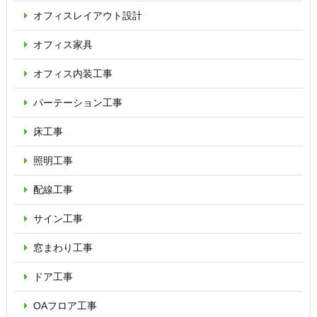
オフィス
レイアウト設計
オフィス家具
オフィス内装工事
パーテーション
工事
床工事
照明工事
配線工事
サイン工事
窓まわり工事
ドア工事
OAフロア
工事