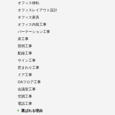
オフィス移転
オフィス
レイアウト設計
オフィス家具
オフィス内装工事
パーテーション
工事
床工事
照明工事
配線工事
サイン工事
窓まわり工事
ドア工事
OAフロア
工事
会議室工事
空調工事
電話工事
選ばれる理由