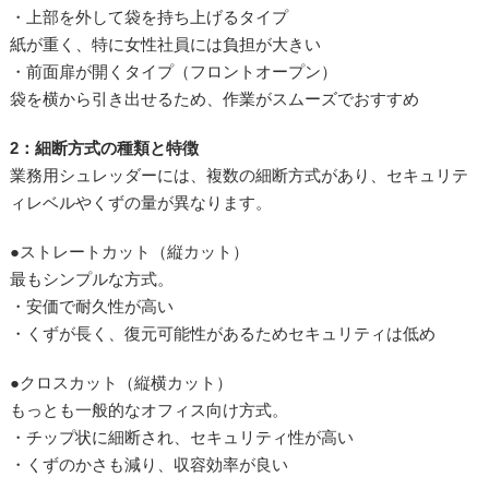
・上部を外して袋を持ち上げるタイプ
紙が重く、特に女性社員には負担が大きい
・前面扉が開くタイプ（フロントオープン）
袋を横から引き出せるため、作業がスムーズでおすすめ
2：細断方式の種類と特徴
業務用シュレッダーには、複数の細断方式があり、セキュリテ
ィレベルやくずの量が異なります。
●ストレートカット（縦カット）
最もシンプルな方式。
・安価で耐久性が高い
・くずが長く、復元可能性があるためセキュリティは低め
●クロスカット（縦横カット）
もっとも一般的なオフィス向け方式。
・チップ状に細断され、セキュリティ性が高い
・くずのかさも減り、収容効率が良い