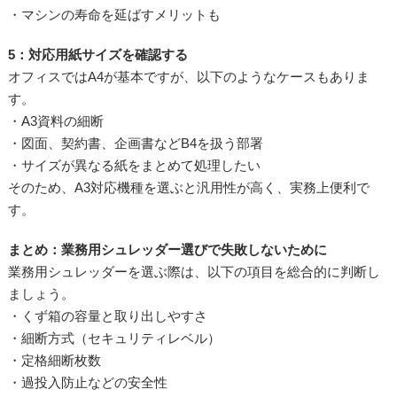
・マシンの寿命を延ばすメリットも
5：対応用紙サイズを確認する
オフィスではA4が基本ですが、以下のようなケースもありま
す。
・A3資料の細断
・図面、契約書、企画書などB4を扱う部署
・サイズが異なる紙をまとめて処理したい
そのため、A3対応機種を選ぶと汎用性が高く、実務上便利で
す。
まとめ：業務用シュレッダー選びで失敗しないために
業務用シュレッダーを選ぶ際は、以下の項目を総合的に判断し
ましょう。
・くず箱の容量と取り出しやすさ
・細断方式（セキュリティレベル）
・定格細断枚数
・過投入防止などの安全性