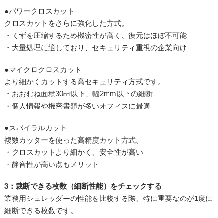
●パワークロスカット
クロスカットをさらに強化した方式。
・くずを圧縮するため機密性が高く、復元はほぼ不可能
・大量処理に適しており、セキュリティ重視の企業向け
●マイクロクロスカット
より細かくカットする高セキュリティ方式です。
・おおむね面積30㎟以下、幅2mm以下の細断
・個人情報や機密書類が多いオフィスに最適
●スパイラルカット
複数カッターを使った高精度カット方式。
・クロスカットより細かく、安全性が高い
・静音性が高い点もメリット
3：裁断できる枚数（細断性能）をチェックする
業務用シュレッダーの性能を比較する際、特に重要なのが1度に
細断できる枚数です。