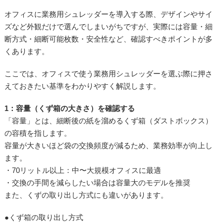
オフィスに業務用シュレッダーを導入する際、デザインやサイ
ズなど外観だけで選んでしまいがちですが、実際には容量・細
断方式・細断可能枚数・安全性など、確認すべきポイントが多
くあります。
ここでは、オフィスで使う業務用シュレッダーを選ぶ際に押さ
えておきたい基準をわかりやすく解説します。
1：容量（くず箱の大きさ）を確認する
「容量」とは、細断後の紙を溜めるくず箱（ダストボックス）
の容積を指します。
容量が大きいほど袋の交換頻度が減るため、業務効率が向上し
ます。
・70リットル以上：中〜大規模オフィスに最適
・交換の手間を減らしたい場合は容量大のモデルを推奨
また、くずの取り出し方式にも違いがあります。
●くず箱の取り出し方式