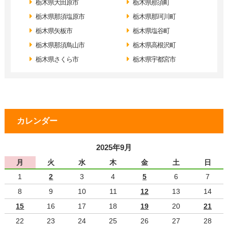
栃木県大田原市
栃木県那須町
栃木県那須塩原市
栃木県那珂川町
栃木県矢板市
栃木県塩谷町
栃木県那須鳥山市
栃木県高根沢町
栃木県さくら市
栃木県宇都宮市
カレンダー
2025年9月
月
火
水
木
金
土
日
1
2
3
4
5
6
7
8
9
10
11
12
13
14
15
16
17
18
19
20
21
22
23
24
25
26
27
28