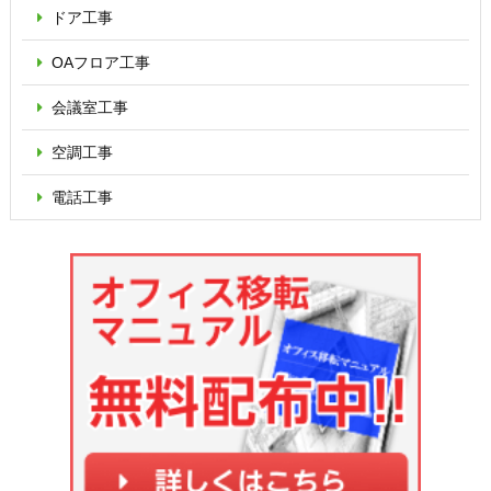
ドア工事
OAフロア
工事
会議室工事
空調工事
電話工事