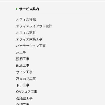
サービス案内
オフィス移転
オフィス
レイアウト設計
オフィス家具
オフィス内装工事
パーテーション
工事
床工事
照明工事
配線工事
サイン工事
窓まわり工事
ドア工事
OAフロア
工事
会議室工事
空調工事