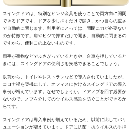
スイングドアは、特別なヒンジ金具を使うことで両方向に開閉
できるドアです。ドアを少し押すだけで開き、かつ自らの重さ
で自動的に閉じます。利用者にとっては、開閉に力が必要ない
のが特徴です。肩やヒジで押すだけで開き、自動的に閉まるの
ですから、便利この上ないものです。
両手が荷物などでふさがっているときや、台車を押していると
きには、スイングドアの便利さを実感できることでしょう。
以前から、トイレやレストランなどで導入されていましたが、
コロナ禍を契機にして、オフィスにおけるスイングドアの導入
事例が増えています。なぜでしょうか。ドアノブを回す必要が
ないので、ノブを介してのウイルス感染を防ぐことができるか
らです。
スイングドアは導入事例が増えているため、以前に比してバリ
ュエーションが増えています。ドアに抗菌・抗ウイルスの手押