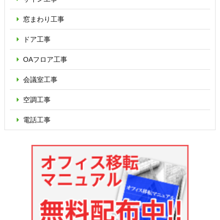
窓まわり工事
ドア工事
OAフロア
工事
会議室工事
空調工事
電話工事