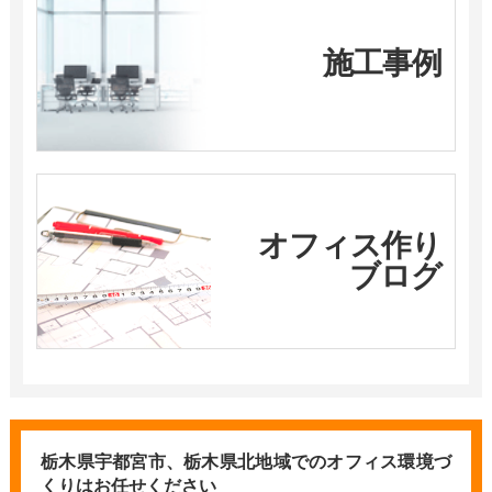
施工事例
オフィス作り
ブログ
栃木県宇都宮市、栃木県北地域での
オフィス環境づ
くりはお任せください