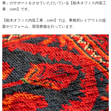
事』のサポートをさせていただいている【栃木オフィス内装工
事．com】です。
【栃木オフィス内装工事．com】では、事務所レイアウトの提
案やリフォーム、環境整備を行っています。