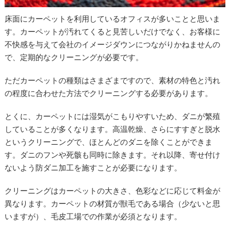
床面にカーペットを利用しているオフィスが多いことと思いま
す。カーペットが汚れてくると見苦しいだけでなく、お客様に
不快感を与えて会社のイメージダウンにつながりかねませんの
で、定期的なクリーニングが必要です。
ただカーペットの種類はさまざまですので、素材の特色と汚れ
の程度に合わせた方法でクリーニングする必要があります。
とくに、カーペットには湿気がこもりやすいため、ダニが繁殖
していることが多くなります。高温乾燥、さらにすすぎと脱水
というクリーニングで、ほとんどのダニを除くことができま
す。ダニのフンや死骸も同時に除きます。それ以降、寄せ付け
ないよう防ダニ加工を施すことが必要になります。
クリーニングはカーペットの大きさ、色彩などに応じて料金が
異なります。カーペットの材質が獣毛である場合（少ないと思
いますが）、毛皮工場での作業が必須となります。