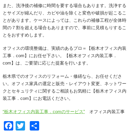
また、洗浄後の補修に時間を要する場合もあります。洗浄する
とサイズが縮んだり、カビや油を除くと変色や破損が起こるこ
とがあります。ケースによっては、これらの補修工程が全体時
間の７割を超える場合もありますので、事前に見積もりするこ
とをおすすめします。
オフィスの環境整備は、実績のあるプロ＝【栃木オフィス内装
工事．com】にお任せ下さい。【栃木オフィス内装工事．
com】は、ご要望に応じた提案を行います。
栃木県でのオフィスのリフォーム・修繕なら、お任せくださ
い。オフィス家具の選定と販売・レイアウト変更、ネットワー
クとセキュリティに関するご相談もお気軽に【栃木オフィス内
装工事．com】にお電話ください。
“栃木オフィス内装工事．comのサービス”
オフィス内装工事
F
T
共