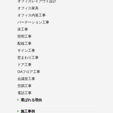
オフィス
レイアウト設計
オフィス家具
オフィス内装工事
パーテーション
工事
床工事
照明工事
配線工事
サイン工事
窓まわり工事
ドア工事
OAフロア
工事
会議室工事
空調工事
電話工事
選ばれる理由
施工事例