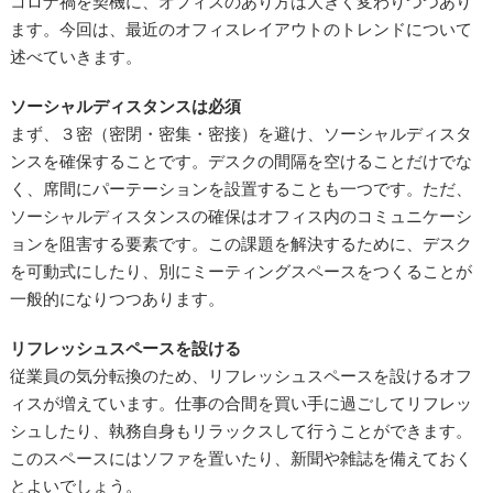
コロナ禍を契機に、オフィスのあり方は大きく変わりつつあり
ます。今回は、最近のオフィスレイアウトのトレンドについて
述べていきます。
ソーシャルディスタンスは必須
まず、３密（密閉・密集・密接）を避け、ソーシャルディスタ
ンスを確保することです。デスクの間隔を空けることだけでな
く、席間にパーテーションを設置することも一つです。ただ、
ソーシャルディスタンスの確保はオフィス内のコミュニケーシ
ョンを阻害する要素です。この課題を解決するために、デスク
を可動式にしたり、別にミーティングスペースをつくることが
一般的になりつつあります。
リフレッシュスペースを設ける
従業員の気分転換のため、リフレッシュスペースを設けるオフ
ィスが増えています。仕事の合間を買い手に過ごしてリフレッ
シュしたり、執務自身もリラックスして行うことができます。
このスペースにはソファを置いたり、新聞や雑誌を備えておく
とよいでしょう。