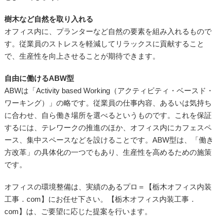
樹木など自然を取り入れる
オフィス内に、プランターなど自然の要素を組み入れるもので
す。従業員のストレスを軽減してリラックスに貢献すること
で、生産性を向上させることが期待できます。
自由に働けるABW型
ABWは「Activity based Working（アクティビティ・ベースド・
ワーキング）」の略です。従業員の仕事内容、あるいは気持ち
に合わせ、自ら働き場所を選べるというものです。これを保証
するには、テレワークの推進のほか、オフィス内にカフェスペ
ース、集中スペースなどを設けることです。ABW型は、「働き
方改革」の具体化の一つでもあり、生産性を高めるための施策
です。
オフィスの環境整備は、実績のあるプロ＝【栃木オフィス内装
工事．com】にお任せ下さい。【栃木オフィス内装工事．
com】は、ご要望に応じた提案を行います。