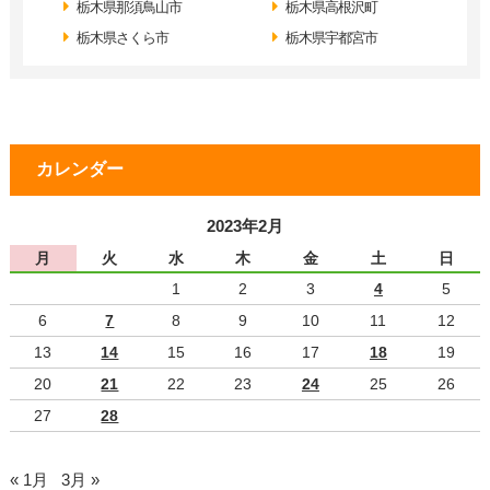
栃木県那須鳥山市
栃木県高根沢町
栃木県さくら市
栃木県宇都宮市
カレンダー
2023年2月
月
火
水
木
金
土
日
1
2
3
4
5
6
7
8
9
10
11
12
13
14
15
16
17
18
19
20
21
22
23
24
25
26
27
28
« 1月
3月 »