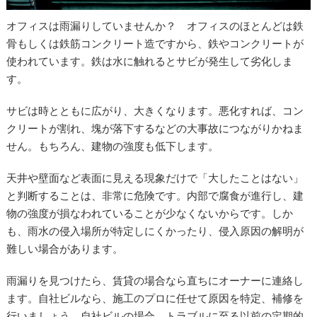
オフィスは雨漏りしていませんか？ オフィスのほとんどは鉄
骨もしくは鉄筋コンクリート造ですから、鉄やコンクリートが
使われています。鉄は水に触れるとサビが発生して劣化しま
す。
サビは時とともに広がり、大きくなります。悪化すれば、コン
クリートが割れ、塊が落下するなどの大事故につながりかねま
せん。もちろん、建物の強度も低下します。
天井や壁面など表面に見える現象だけで「大したことはない」
と判断することは、非常に危険です。内部で腐食が進行し、建
物の強度が損なわれていることが少なくないからです。しか
も、雨水の侵入場所が特定しにくかったり、侵入原因の解明が
難しい場合があります。
雨漏りを見つけたら、賃貸の場合なら直ちにオーナーに連絡し
ます。自社ビルなら、施工のプロに任せて原因を特定、補修を
行いましょう。自社ビルの場合、トラブルに至る以前の定期的