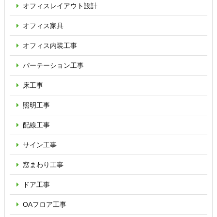
オフィス
レイアウト設計
オフィス家具
オフィス内装工事
パーテーション
工事
床工事
照明工事
配線工事
サイン工事
窓まわり工事
ドア工事
OAフロア
工事