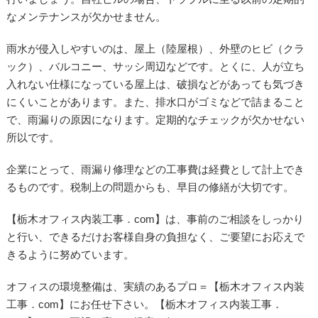
なメンテナンスが欠かせません。
雨水が侵入しやすいのは、屋上（陸屋根）、外壁のヒビ（クラ
ック）、バルコニー、サッシ周辺などです。とくに、人が立ち
入れない仕様になっている屋上は、破損などがあっても気づき
にくいことがあります。また、排水口がゴミなどで詰まること
で、雨漏りの原因になります。定期的なチェックが欠かせない
所以です。
企業にとって、雨漏り修理などの工事費は経費として計上でき
るものです。税制上の問題からも、早目の修繕が大切です。
【栃木オフィス内装工事．com】は、事前のご相談をしっかり
と行い、できるだけお客様自身の負担なく、ご要望にお応えで
きるように努めています。
オフィスの環境整備は、実績のあるプロ＝【栃木オフィス内装
工事．com】にお任せ下さい。【栃木オフィス内装工事．