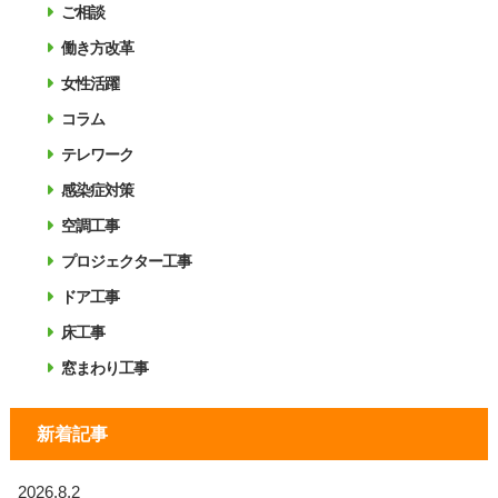
ご相談
働き方改革
女性活躍
コラム
テレワーク
感染症対策
空調工事
プロジェクター工事
ドア工事
床工事
窓まわり工事
新着記事
2026.8.2