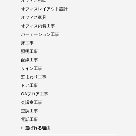
オフィス移転
オフィス
レイアウト設計
オフィス家具
オフィス内装工事
パーテーション
工事
床工事
照明工事
配線工事
サイン工事
窓まわり工事
ドア工事
OAフロア
工事
会議室工事
空調工事
電話工事
選ばれる理由