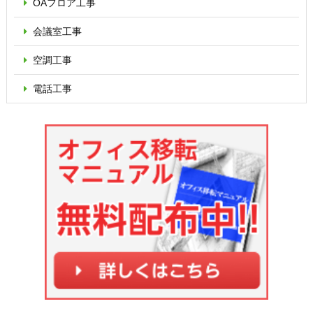
OAフロア
工事
会議室工事
空調工事
電話工事