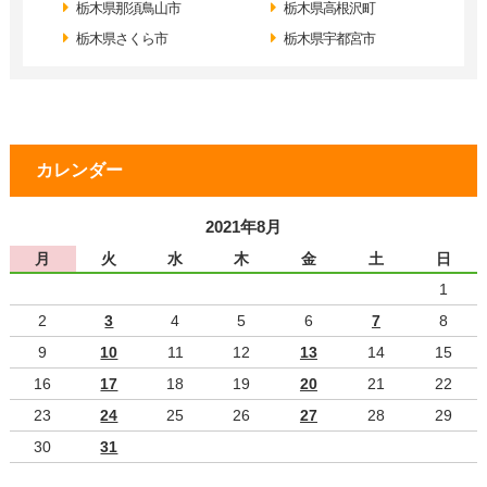
栃木県那須鳥山市
栃木県高根沢町
栃木県さくら市
栃木県宇都宮市
カレンダー
2021年8月
月
火
水
木
金
土
日
1
2
3
4
5
6
7
8
9
10
11
12
13
14
15
16
17
18
19
20
21
22
23
24
25
26
27
28
29
30
31