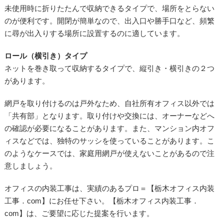
未使用時に折りたたんで収納できるタイプで、場所をとらない
のが便利です。開閉が簡単なので、出入口や勝手口など、頻繁
に尋が出入りする場所に設置するのに適しています。
ロール（横引き）タイプ
ネットを巻き取って収納するタイプで、縦引き・横引きの２つ
があります。
網戸を取り付けるのは戸外なため、自社所有オフィス以外では
「共有部」となります。取り付けや交換には、オーナーなどへ
の確認が必要になることがあります。また、マンション内オフ
ィスなどでは、独特のサッシを使っていることがあります。こ
のようなケースでは、家庭用網戸が使えないことがあるので注
意しましょう。
オフィスの内装工事は、実績のあるプロ＝【栃木オフィス内装
工事．com】にお任せ下さい。【栃木オフィス内装工事．
com】は、ご要望に応じた提案を行います。