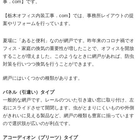
事．com】です。
【栃木オフィス内装工事．com】では、事務所レイアウトの提
案やリフォームを行っています。
夏場に「あると便利」なのが網戸です。昨年来のコロナ禍でオ
フィス・家庭の換気の重要性が増したことで、オフィスを開放
することが増えました。このようなときに網戸があれば、防虫
対策を行いつつ換気を行うことができます。
網戸にはいくつかの種類があります。
パネル（引違い）タイプ
一般的な網戸です。レールのついた引き違い窓に取り付け、左
右にスライドさせて開閉します。虫がとまりにくいものや外側
がきれいに見える製品など、網戸の種類も豊富に揃っています
ので選択肢が広いのが利点です。
アコーディオン（プリーツ）タイプ