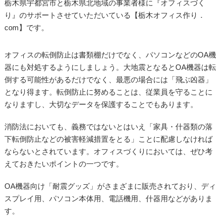
栃木県宇都宮市と栃木県北地域の事業者様に『オフィスづく
り』のサポートさせていただいている【栃木オフィス作り．
com】です。
オフィスの転倒防止は書類棚だけでなく、パソコンなどのOA機
器にも対処するようにしましょう。大地震となるとOA機器は転
倒する可能性があるだけでなく、最悪の場合には「飛ぶ凶器」
となり得ます。転倒防止に努めることは、従業員を守ることに
なりますし、大切なデータを保護することでもあります。
消防法においても、義務ではないとはいえ「家具・什器類の落
下転倒防止などの被害軽減措置をとる」ことに配慮しなければ
ならないとされています。オフィスづくりにおいては、ぜひ考
えておきたいポイントの一つです。
OA機器向け「耐震グッズ」がさまざまに販売されており、ディ
スプレイ用、パソコン本体用、電話機用、什器用などがありま
す。