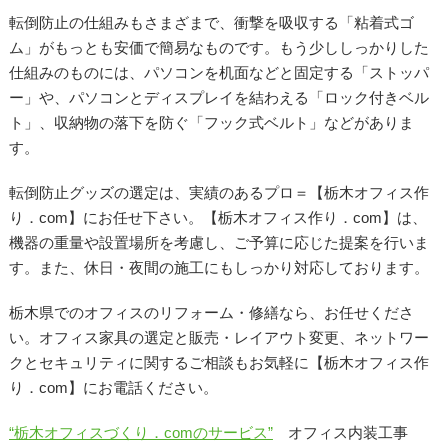
転倒防止の仕組みもさまざまで、衝撃を吸収する「粘着式ゴ
ム」がもっとも安価で簡易なものです。もう少ししっかりした
仕組みのものには、パソコンを机面などと固定する「ストッパ
ー」や、パソコンとディスプレイを結わえる「ロック付きベル
ト」、収納物の落下を防ぐ「フック式ベルト」などがありま
す。
転倒防止グッズの選定は、実績のあるプロ＝【栃木オフィス作
り．com】にお任せ下さい。【栃木オフィス作り．com】は、
機器の重量や設置場所を考慮し、ご予算に応じた提案を行いま
す。また、休日・夜間の施工にもしっかり対応しております。
栃木県でのオフィスのリフォーム・修繕なら、お任せくださ
い。オフィス家具の選定と販売・レイアウト変更、ネットワー
クとセキュリティに関するご相談もお気軽に【栃木オフィス作
り．com】にお電話ください。
“栃木オフィスづくり．comのサービス”
オフィス内装工事