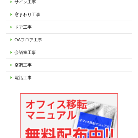
サイン工事
窓まわり工事
ドア工事
OAフロア
工事
会議室工事
空調工事
電話工事