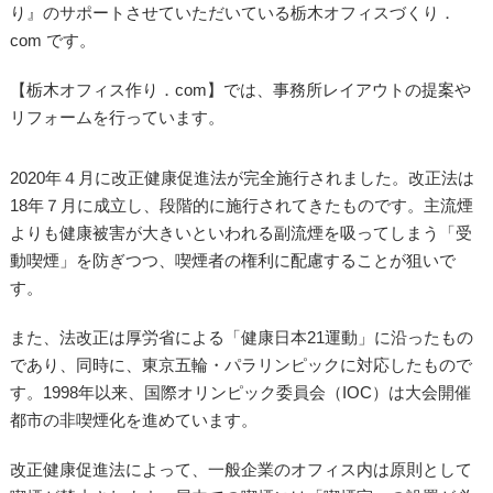
り』のサポートさせていただいている栃木オフィスづくり．
com です。
【栃木オフィス作り．com】では、事務所レイアウトの提案や
リフォームを行っています。
2020年４月に改正健康促進法が完全施行されました。改正法は
18年７月に成立し、段階的に施行されてきたものです。主流煙
よりも健康被害が大きいといわれる副流煙を吸ってしまう「受
動喫煙」を防ぎつつ、喫煙者の権利に配慮することが狙いで
す。
また、法改正は厚労省による「健康日本21運動」に沿ったもの
であり、同時に、東京五輪・パラリンピックに対応したもので
す。1998年以来、国際オリンピック委員会（IOC）は大会開催
都市の非喫煙化を進めています。
改正健康促進法によって、一般企業のオフィス内は原則として