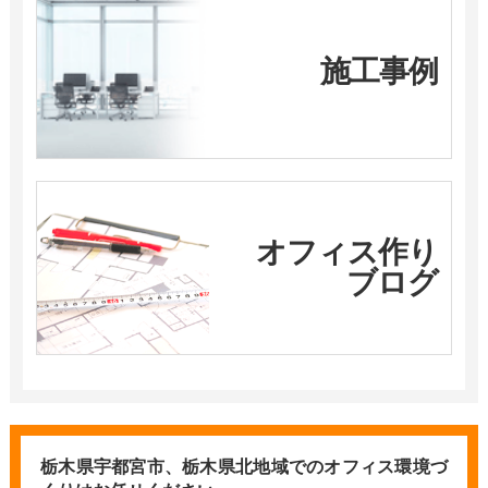
施工事例
オフィス作り
ブログ
栃木県宇都宮市、栃木県北地域での
オフィス環境づ