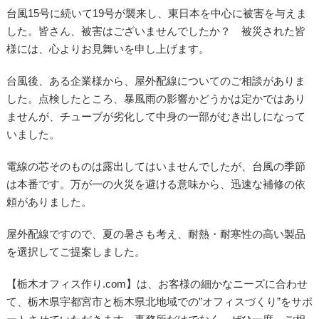
台風15号に続いて19号が襲来し、東日本を中心に被害を与えま
した。皆さん、被害はございませんでしたか？ 被災された皆
様には、心よりお見舞いを申し上げます。
台風後、ある企業様から、屋外配線についてのご相談がありま
した。点検したところ、暴風雨の影響かどうかは定かではあり
ませんが、チューブが劣化して中身の一部がむき出しになって
いました。
電線の芯そのものは露出してはいませんでしたが、台風の季節
は本番です。万が一の火災を避ける意味から、迅速な補修の依
頼がありました。
屋外配線ですので、夏の暑さも考え、耐熱・耐寒性の高い製品
を選択してご提案しました。
【栃木オフィス作り.com】は、お客様の細かなニーズに合わせ
て、栃木県宇都宮市と栃木県北地域での”オフィスづくり”をサポ