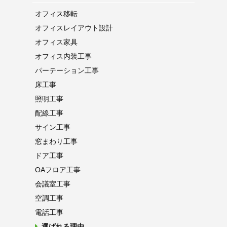
オフィス移転
オフィス
レイアウト設計
オフィス家具
オフィス内装工事
パーテーション
工事
床工事
照明工事
配線工事
サイン工事
窓まわり工事
ドア工事
OAフロア
工事
会議室工事
空調工事
電話工事
選ばれる理由