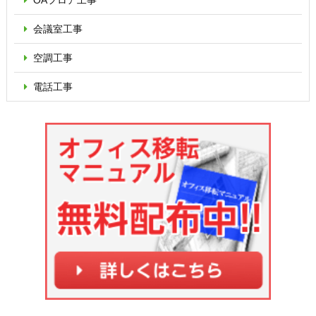
OAフロア
工事
会議室工事
空調工事
電話工事