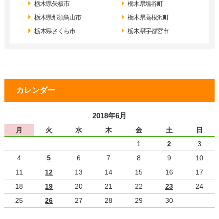
栃木県矢板市
栃木県塩谷町
栃木県那須鳥山市
栃木県高根沢町
栃木県さくら市
栃木県宇都宮市
カレンダー
2018年6月
月
火
水
木
金
土
日
1
2
3
4
5
6
7
8
9
10
11
12
13
14
15
16
17
18
19
20
21
22
23
24
25
26
27
28
29
30