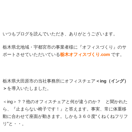
いつもブログを読んでいただき、ありがとうございます。
栃木県北地域・宇都宮市の事業者様に『オフィスづくり』のサ
ポートさせていただいている
栃木オフィスづくり
.com
です。
栃木県大田原市の当社事務所にオフィスチェア
＜ing（イング）
＞
を導入いたしました。
＜ing＞？？他のオフィスチェアと何が違うのか？ と聞かれた
ら、『止まらない椅子です！』と答えます。事実、常に体重移
動に合わせて座面が動きます。しかも３６０度“くねくねフリフ
リ”と・・。