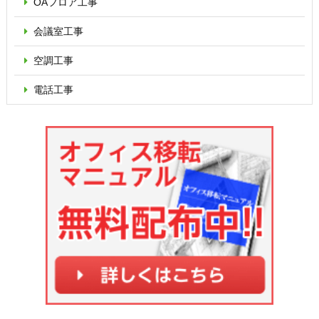
OAフロア
工事
会議室工事
空調工事
電話工事