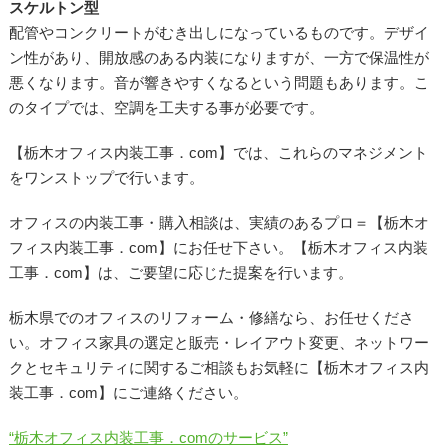
スケルトン型
配管やコンクリートがむき出しになっているものです。デザイ
ン性があり、開放感のある内装になりますが、一方で保温性が
悪くなります。音が響きやすくなるという問題もあります。こ
のタイプでは、空調を工夫する事が必要です。
【栃木オフィス内装工事．com】では、これらのマネジメント
をワンストップで行います。
オフィスの内装工事・購入相談は、実績のあるプロ＝【栃木オ
フィス内装工事．com】にお任せ下さい。【栃木オフィス内装
工事．com】は、ご要望に応じた提案を行います。
栃木県でのオフィスのリフォーム・修繕なら、お任せくださ
い。オフィス家具の選定と販売・レイアウト変更、ネットワー
クとセキュリティに関するご相談もお気軽に【栃木オフィス内
装工事．com】にご連絡ください。
“栃木オフィス内装工事．comのサービス”