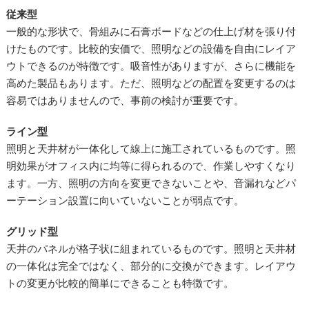
従来型
一般的な形状で、骨組みに石膏ボードなどの仕上げ材を張り付
けたものです。比較的安価で、照明などの設備を自由にレイア
ウトできるのが特徴です。吸音性がありますが、さらに機能を
高めた製品もあります。ただ、照明などの配置を変更するのは
容易ではありませんので、事前の検討が重要です。
ライン型
照明と天井材が一体化して線上に施工されているものです。照
明効果がオフィス内に均等に得られるので、作業しやすくなり
ます。一方、照明の方向を変更できないことや、音漏れなどパ
ーテーション設置に向いていないことが弱点です。
グリッド型
天井のパネルが格子状に組まれているものです。照明と天井材
の一体化は完全ではなく、部分的に交換ができます。レイアウ
トの変更が比較的簡単にできることも特徴です。