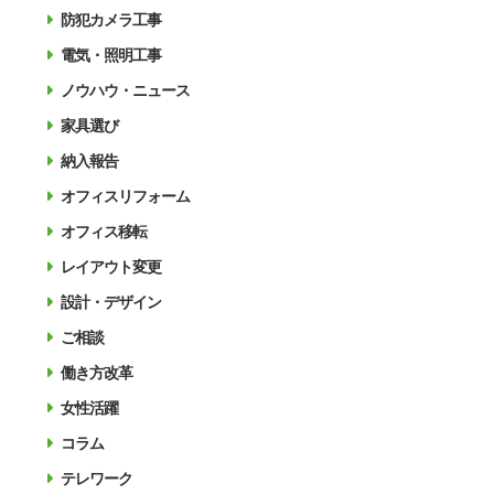
防犯カメラ工事
電気・照明工事
ノウハウ・ニュース
家具選び
納入報告
オフィスリフォーム
オフィス移転
レイアウト変更
設計・デザイン
ご相談
働き方改革
女性活躍
コラム
テレワーク