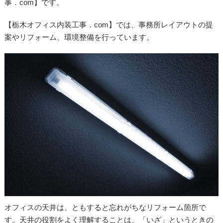
事．com】です。
【栃木オフィス内装工事．com】では、事務所レイアウトの提
案やリフォーム、環境整備を行っています。
オフィスの天井は、ともすると忘れがちなリフォーム箇所で
す。天井の役割をよく理解することは、「いざ」というときの