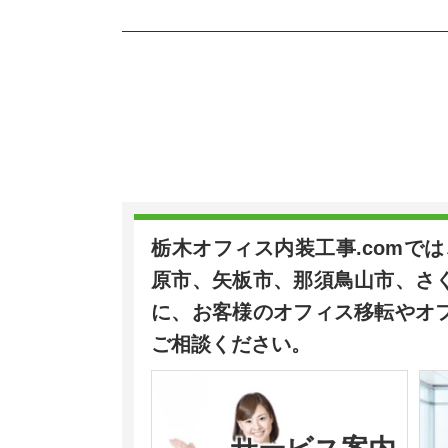
o
k
栃木オフィス内装工事.comで
原市、矢板市、那須鳥山市、さ
に、お客様のオフィス移転やオ
ご相談ください。