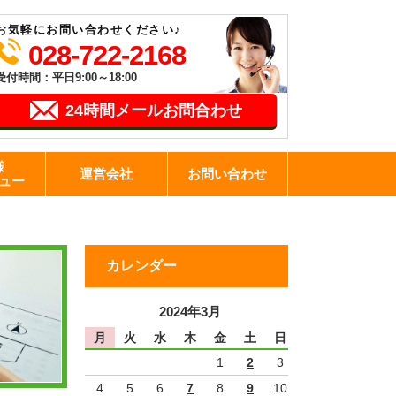
お気軽にお問い合わせください♪
028-722-2168
受付時間：平日9:00～18:00
24時間メールお問合わせ
様
運営会社
お問い合わせ
ュー
カレンダー
2024年3月
月
火
水
木
金
土
日
1
2
3
4
5
6
7
8
9
10