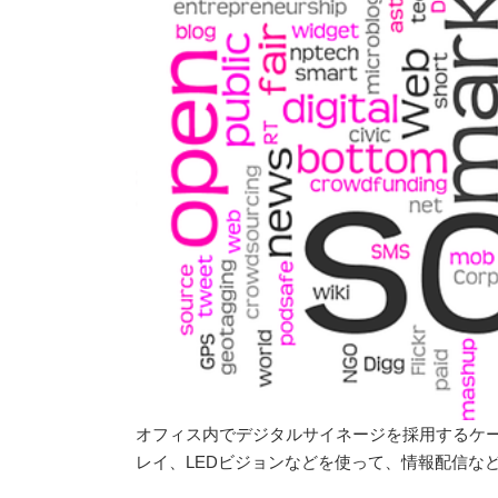
オフィス内でデジタルサイネージを採用するケ
レイ、LEDビジョンなどを使って、情報配信な