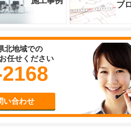
施工事例
ブ
県北地域での
お任せください
-2168
問い合わせ