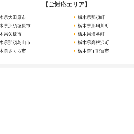
【ご対応エリア】
木県大田原市
栃木県那須町
木県那須塩原市
栃木県那珂川町
木県矢板市
栃木県塩谷町
木県那須鳥山市
栃木県高根沢町
木県さくら市
栃木県宇都宮市