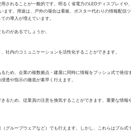
用されることが一般的です。明るく省電力のLEDディスプレイや
でいます。用途は、戸外の場合は看板、ポスター代わりの情報配信
しての導入が増えています。
なものがあるでしょうか。
り、社内のコミュニケーションを活性化することができます。
あるため、企業の複数拠点・建屋に同時に情報をプッシュ式で発信
の浸透や指示の徹底が素早く行えます。
できるため、従業員の注意を換気することができます。重要な情報
板（グループウェアなど）でも行えます。しかし、これらはプル式