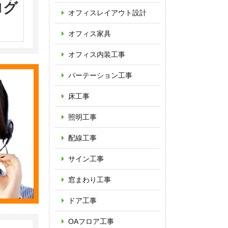
ログ
オフィス
レイアウト設計
オフィス家具
オフィス内装工事
パーテーション
工事
床工事
照明工事
配線工事
サイン工事
窓まわり工事
ドア工事
OAフロア
工事