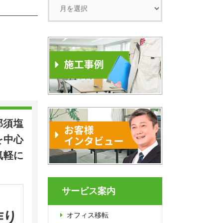
那須塩
を中心
気軽に
サービス案内
作り
オフィス移転