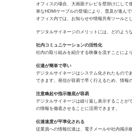
オフィスの場合、大画面テレビを壁掛けにして使
単なHDMIケーブルの登場により、普及が進ん
オフィス内では、お知らせや情報共有ツールと
デジタルサイネージのメリットには、どのよう
社内コミュニケーションの活性化
社内の取り組みを紹介する映像を流すことによ
伝達が簡単で早い
デジタルサイネージはシステム化されたもので
できます。発信が容易で早く行えるため、情報
注意喚起や指示徹底が容易
デジタルサイネージは繰り返し表示することが
の情報を徹底させることに活用できます。
伝達速度が平準化される
従業員への情報伝達は、電子メールや社内掲示