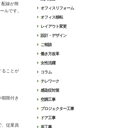
、配線が簡
オフィスリフォーム
ツールです。
オフィス移転
レイアウト変更
設計・デザイン
ご相談
働き方改革
女性活躍
することが
コラム
テレワーク
感染症対策
や期限付き
空調工事
プロジェクター工事
ドア工事
で、従業員
床工事