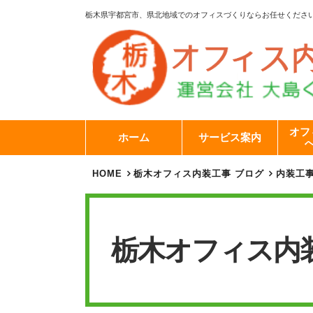
栃木県宇都宮市、県北地域でのオフィスづくりならお任せくださ
オフ
ホーム
サービス案内
HOME
栃木オフィス内装工事 ブログ
内装工
栃木オフィス内