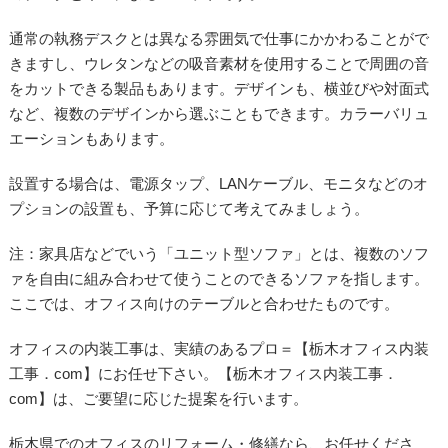
通常の執務デスクとは異なる雰囲気で仕事にかかわることがで
きますし、ウレタンなどの吸音素材を使用することで周囲の音
をカットできる製品もあります。デザインも、横並びや対面式
など、複数のデザインから選ぶこともできます。カラーバリュ
エーションもあります。
設置する場合は、電源タップ、LANケーブル、モニタなどのオ
プションの設置も、予算に応じて考えてみましょう。
注：家具店などでいう「ユニット型ソファ」とは、複数のソフ
ァを自由に組み合わせて使うことのできるソファを指します。
ここでは、オフィス向けのテーブルと合わせたものです。
オフィスの内装工事は、実績のあるプロ＝【栃木オフィス内装
工事．com】にお任せ下さい。【栃木オフィス内装工事．
com】は、ご要望に応じた提案を行います。
栃木県でのオフィスのリフォーム・修繕なら、お任せくださ