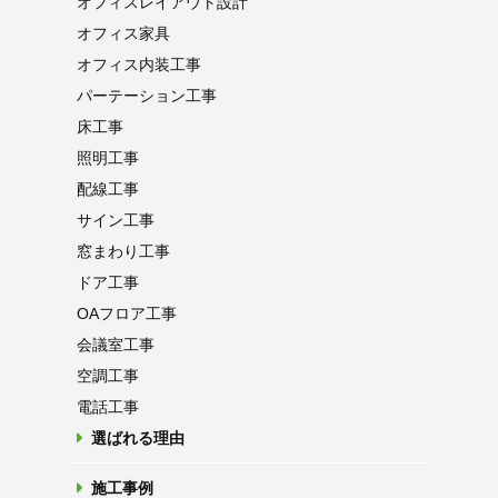
オフィス
レイアウト設計
オフィス家具
オフィス内装工事
パーテーション
工事
床工事
照明工事
配線工事
サイン工事
窓まわり工事
ドア工事
OAフロア
工事
会議室工事
空調工事
電話工事
選ばれる理由
施工事例