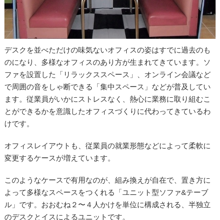
デスクを並べただけの味気ないオフィスの姿はすでに過去のも
のになり、多様なオフィスのあり方が生まれてきています。ソ
ファを設置した「リラックススペース」、オンライン会議など
で周囲の音をしゃ断できる「集中スペース」などが普及してい
ます。従業員がいかにストレスなく、熱心に業務に取り組むこ
とができるかを意識したオフィスづくりに代わってきているわ
けです。
オフィスレイアウトも、従業員の就業形態などによって柔軟に
変更するケースが増えています。
このようなケースで有用なのが、組み換えが自在で、置き方に
よって多様なスペースをつくれる「ユニット型ソファ&テーブ
ル」です。おおむね２〜４人かけを単位に構成される、半独立
のデスクとイスによるユニットです。