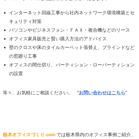
インターネット回線工事から社内
ネットワーク環境構築とセ
キュリティ対策
パソコンやビジネスフォン・
ＦＡＸ・
複合機などのリース
オフィス家具販売と賢い購入方法のアドバイス
壁のクロスや床のタイルカーペット張替え、ブラインドなど
の窓廻り工事
オフィスの間仕切り、パーティション・ローパーティション
の設置
等々、
お気軽にご相談ください。
”
お問い合わせはこちら
”
栃木オフィスづくり.com
では栃木県内のオフィス事例ご紹介、