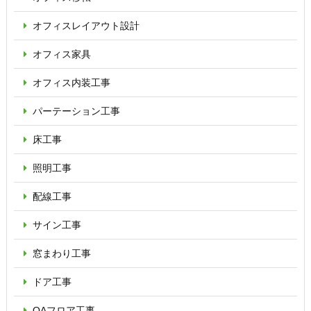
オフィス
レイアウト設計
オフィス家具
オフィス内装工事
パーテーション
工事
床工事
照明工事
配線工事
サイン工事
窓まわり工事
ドア工事
OAフロア
工事