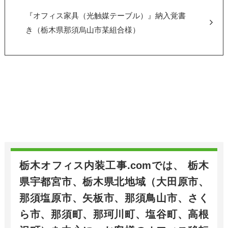
『オフィス家具（光触媒テーブル）』納入覚書
き（栃木県那須烏山市某組合様）
栃木オフィス内装工事.comでは、 栃木
県宇都宮市、栃木県北地域（大田原市、
那須塩原市、矢板市、那須鳥山市、さく
ら市、那須町、那珂川町、塩谷町、高根