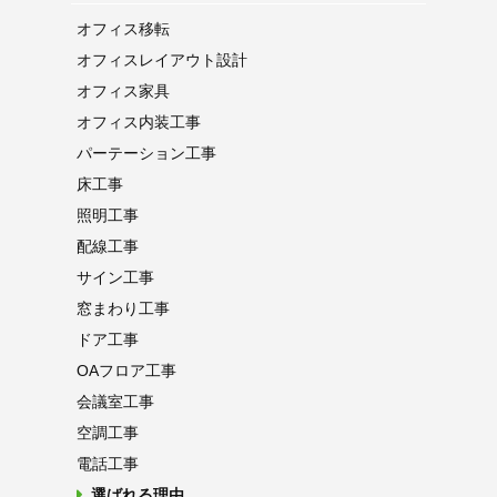
オフィス移転
オフィス
レイアウト設計
オフィス家具
オフィス内装工事
パーテーション
工事
床工事
照明工事
配線工事
サイン工事
窓まわり工事
ドア工事
OAフロア
工事
会議室工事
空調工事
電話工事
選ばれる理由