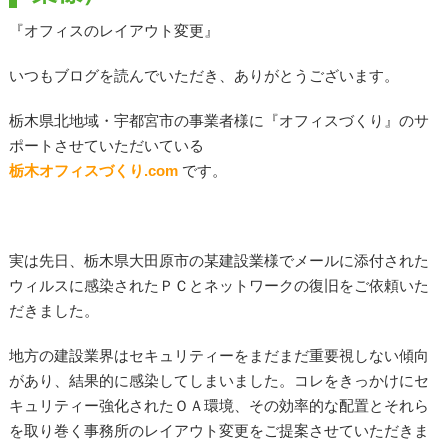
『オフィスのレイアウト変更』
いつもブログを読んでいただき、ありがとうございます。
栃木県北地域・宇都宮市の事業者様に『オフィスづくり』のサ
ポートさせていただいている
栃木オフィスづくり
.com
です。
実は先日、栃木県大田原市の某建設業様でメールに添付された
ウィルスに感染された
ＰＣ
とネットワークの復旧をご依頼いた
だきました。
地方の建設業界はセキュリティーをまだまだ重要視しない傾向
があり、結果的に感染してしまいました。
コレをきっかけにセ
キュリティー強化された
ＯＡ
環境、その効率的な配置とそれら
を取り巻く事務所のレイアウト変更をご提案させていただきま