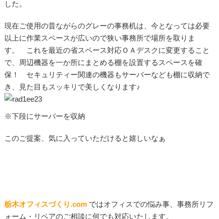
した。
現在ご使用の昔ながらのグレーの事務机は、今となっては必要
以上に作業スペースが広いので狭い事務所で場所を取りま
す。 これを最近の省スペース対応
ＯＡ
デスクに変更すること
で、周辺機器を一か所にまとめる棚を設置するスペースを確
保！ セキュリティー関連の機器もサーバーなども棚に収納で
き、見た目もスッキリで美しくなります♪
※下段にサーバーを収納
このご提案、気に入っていただけると嬉しいなぁ
栃木オフィスづくり.com
ではオフィスでの悩み事、事務所リフ
ォーム・リペアのご相談に何でも対応いたします。